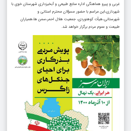
غربی و پیرو هماهنگی اداره منابع طبیعی و آبخیزداری شهرستان خوی با
شهرداری،این مراسم با حضور مسؤلان محترم استانی و
شهرستانی،هیأت کوهنوردی، جمعیت هلال احمر،سمن ها،همیاران
طبیعت و عموم مردم برگزار خواهد شد.