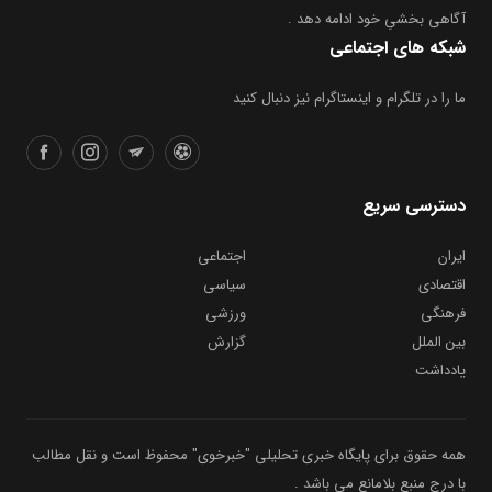
آگاهی بخشیِ خود ادامه دهد .
شبکه های اجتماعی
ما را در تلگرام و اینستاگرام نیز دنبال کنید
دسترسی سریع
ایران
اجتماعی
اقتصادی
سیاسی
فرهنگی
ورزشی
بین الملل
گزارش
یادداشت
همه حقوق برای پایگاه خبری تحلیلی "خبرخوی" محفوظ است و نقل مطالب
با درج منبع بلامانع می باشد .