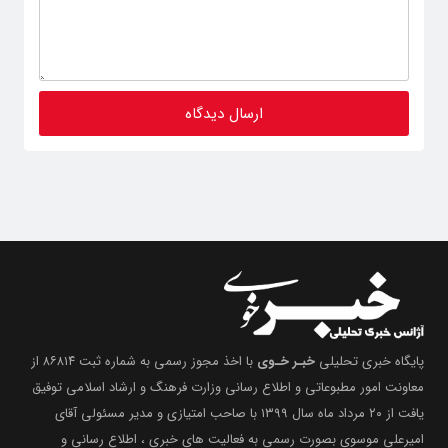
پایگاه خبری تحلیلی
خبـر خـوی
با اخذ مجوز رسمی به شماره ثبت ۸۶۸۱۴ از
معاونت امور مطبوعاتی و اطلاع رسانی وزارت فرهنگ و ارشاد اسلامی توفیق
یافت از ۲۰ مرداد ماه سال ۱۳۹۹ با صاحب امتیازی و مدیر مسئولی آقای
امیرعلی موسوی بصورت رسمی به فعالیت های خبری ، اطلاع رسانی و