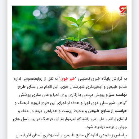
به گزارش پایگاه خبری تحلیلی “
خبر خوی
” به نقل از روابط‌عمومی اداره
منابع طبیعی و آبخیزداری شهرستان خوی، این اقدام در راستای
طرح
نهضت سبز
و پویش مردمی بذرکاری برای احیا و غنی سازی پوشش
گیاهی شهرستان خوی اجرا و هدف از اجرای این طرح ترویج فرهنگ و
حراست از منابع طبیعی
و محیط زیست و همراهی مردم در حفظ و
ارتقای اراضی ملی می باشد که امیدواریم این فرهنگ در بین نسل های
جوان و آینده نهادینه شود.
براساس زمانبندی اداره کل منابع طبیعی و آبخیزداری استان آذربایجان