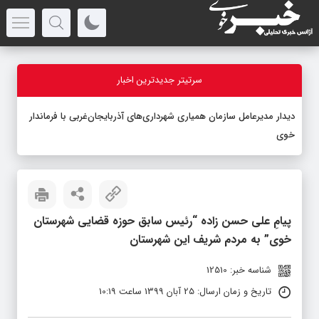
سرتیتر جدیدترین اخبار
دیدار مدیرعامل سازمان همیاری شهرداری‌های آذربایجان‌غربی با فرماندار
خوی
پیامِ علی حسن زاده “رئیس سابق حوزه قضایی شهرستان
خوی” به مردم شریف این شهرستان
شناسه خبر: 12510
تاریخ و زمان ارسال: 25 آبان 1399 ساعت 10:19