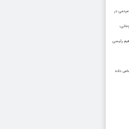
 طبقات مردمی در
حانی،
اهیم رئیسی
هیم رئیسی ۶۲ درصد آرا را به خود اختصاص داده