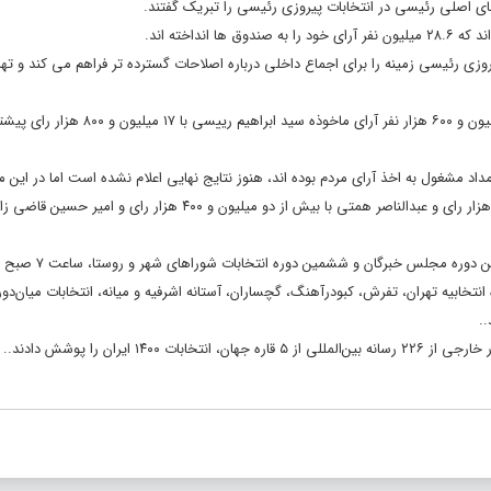
 اصلی رئیسی در انتخابات پیروزی رئیسی را تبریک گفتند.
ی رئیسی زمینه را برای اجماع داخلی درباره اصلاحات گسترده تر فراهم می کند و تهرا
جمال عرف معاون وزیر کشور و رییس ستاد انتخابات اعلام کرد: از مجموع ۲۸ میلیون و ۶۰۰ هزار نفر آرای ماخوذه سید ابراهیم رییسی با ۱۷ میلیون و ۰
مداد مشغول به اخذ آرای مردم بوده اند، هنوز نتایج نهایی اعلام نشده است اما در این 
ابراهیم رییسی با ۱۷ میلیون و ۸۰۰ هزار رای، محسن رضایی به سه میلیون ۳۰۰ هزار رای و عبدالناصر همتی با بیش از دو میلیون و 
سراسر ایران آغاز شد. انتخابات میان دوره ای مجلس یازدهم در ۶ حوزه انتخابیه تهران، تفرش، کبودرآهنگ، گچساران، آستانه اشرفیه و میانه، انتخابات