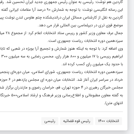
گاردین هم نوشت: رئیسی به عنوان رئیس جمهوری جدید ایران تحسین شد. رقبای
این رسانه انگلیسی نوشت: با توجه به شمارش ۹۰ درصد آرا مقامات ایرانی گفته اند که ۲۸.۶ میلیون نفر آرای خود را به صندوق ها انداخته اند.
گاردین به نقل از کارشناس مسائل ایران دراندیشکده چتم هاوس لندن نوشت پیروز
موضع قوی تری در دیپلماسی بین المللی قرار می دهد.
سیزدهمین دوره انتخابات ریاست جمهوری است.
وی اضافه کرد: با توجه به اینکه هنوز شمارش و تجمیع آرا بویژه در شعبی که تابا
با حدود یک میلیون رای کسب کرده اند.
خرداد در 
مجلس خبرگان رهبری در ۴ حوزه تهران، قم، خراسان رضوی و مازندران برگزار شد..
به گفته معاون مطبوعاتی و اطلاع‌رسانی وزیر فرهنگ و ارشاد اسلامی۵۰۰ خبرنگار خارجی از ۲۲۶ رسانه بین‌المللی از ۵ قاره جهان، انتخابات ۱۴۰۰ ایران را پوشش دادند..
انتهای متن/
انتخابات 1400
رئیس قوه قضائیه
رئیسی