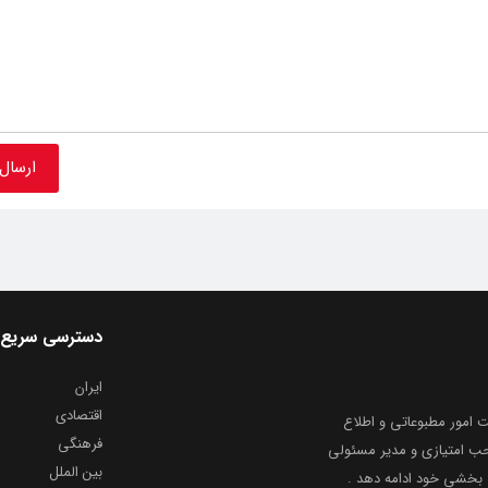
دسترسی سریع
ایران
اقتصادی
به شماره ثبت ۸۶۸۱۴ از معاونت امور مطبوعاتی و اطلاع
فرهنگی
و ارشاد اسلامی توفیق یافت از ۲۰ مرداد ماه سال ۱۳۹۹ با صاحب امتیازی و مدیر مسئولی
بین الملل
بخشیِ خود ادامه دهد .