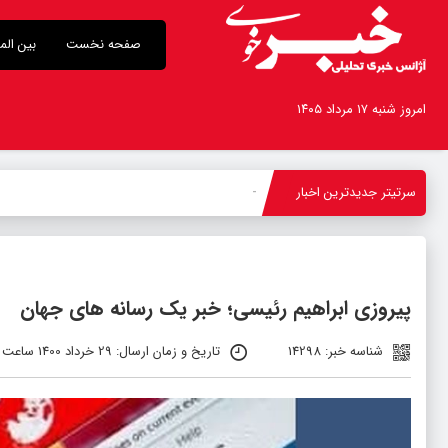
صفحه نخست
بین الم
امروز شنبه ۱۷ مرداد ۱۴۰۵
سرتیتر جدیدترین اخبار
بازدید اس
_
پیروزی ابراهیم رئیسی؛ خبر یک رسانه های جهان
شناسه خبر: 14298
تاریخ و زمان ارسال: 29 خرداد 1400 ساعت 10:50