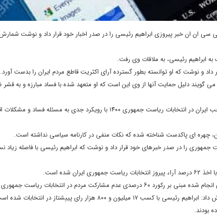
یونی سی ان ان خبر پیروزی ابراهیم رئیسی را در صدر اخبار خود قرار داد و نوشت شمارش ا
ه ابراهیم رئیسی، به ملاقات وی رفت.
ر داد و نوشت که او توانسته بطور گسترده آرای اکثریت قاطع مردم ایران را بدست آورد.
 می گویند دلیل حمایت آنها از وی این است که او متعهد شده با فساد مبارزه و به قشر
بخش اسپانیایی خبرگزاری آناتولی نوشت: ابراهیم رئیسی، رئیس جمهوری منتخب ایران در انتخابات ریاست جمهوری ۱۴۰۰ با رویکرد جدی به مسئله 
ران، چهره ای پاکدست شناخته شده که نکات منفی در کارنامه سیاسی نداشته است.
در انتخابات ریاست جمهوری را در صدر خبرهای خود قرار داد و نوشت که ابراهیم رئیسی با فاصله زیاد 
ن شده است.
ردم در انتخابات ریاست جمهوری ۱۴۰۰ است.