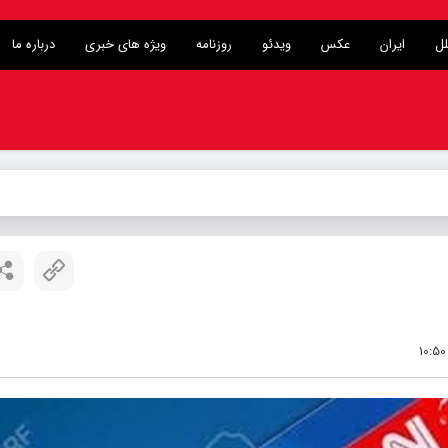
لل
ایران
عکس
ویدئو
روزنامه
ویژه های خبری
درباره ما