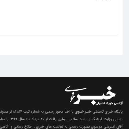
پایگاه خبری تحلیلی
خبـر خـوی
با اخذ مجوز رسمی 
رسانی وزارت فرهنگ 
آقای امیرعلی موسوی بصورت رسمی به فعالیت های خبری ، اطلاع رسانی و آگاهی 