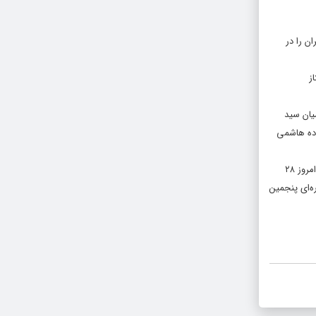
ن را در
۸۰ هزار رای پیشتاز
میان سید
۴۰۰ هزار رای و امیر حسین قاضی زاده هاشمی
سیزدهمین دوره انتخابات ریاست جمهوری، شورای اسلامی، میان دوره‌ای پنجمین دوره مجلس خبرگان و ششمین دوره انتخابات شوراهای شهر و روستا، ساعت ۷ صبح امروز ۲۸
 میان‌دوره‌ای پنجمین