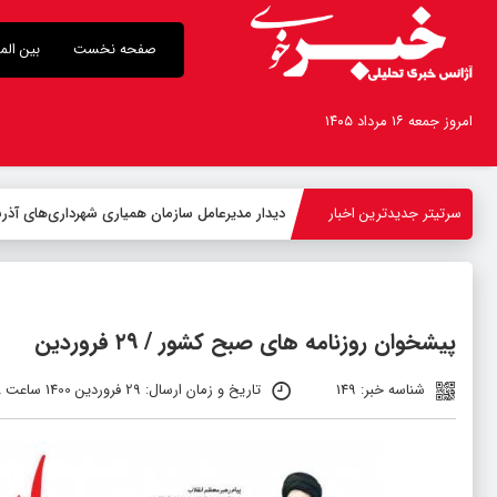
صفحه نخست
بین الم
امروز جمعه ۱۶ مرداد ۱۴۰۵
سرتیتر جدیدترین اخبار
-
پیشخوان روزنامه های صبح کشور / ۲۹ فروردین
شناسه خبر: 149
تاریخ و زمان ارسال: 29 فروردین 1400 ساعت 08:48