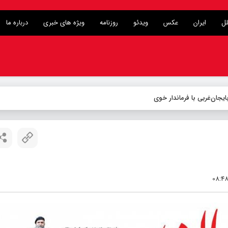
لل
ایران
عکس
ویدئو
روزنامه
ویژه های خبری
درباره ما