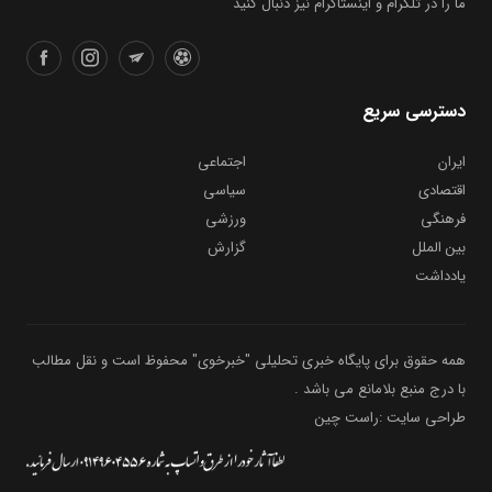
ما را در تلگرام و اینستاگرام نیز دنبال کنید
دسترسی سریع
ایران
اجتماعی
اقتصادی
سیاسی
فرهنگی
ورزشی
بین الملل
گزارش
یادداشت
همه حقوق برای پایگاه خبری تحلیلی "خبرخوی" محفوظ است و نقل مطالب
با درج منبع بلامانع می باشد .
طراحی سایت :راست چین