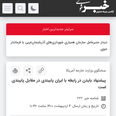
سرتیتر جدیدترین اخبار
دیدار مدیرعامل سازمان همیاری شهرداری‌های آذربایجان‌غربی با فرماندار
خوی
سخنگوی وزارت خارجه آمریکا:
پیشنهاد بایدن در رابطه با ایران پایبندی در مقابل پایبندی
است
شناسه خبر: 222
تاریخ و زمان ارسال: 4 اردیبهشت 1400 ساعت 10:46