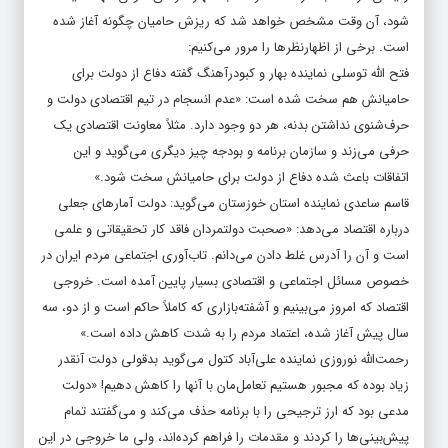
شود، آن وقت مشخص خواهد شد که ریزش حامیان چگونه آغاز شده
است. برخی از اظهارنظرها را مرور می‌کنیم:
فتح الله توسلی نماینده بهار و کبودرآهنگ گفته دفاع از دولت برای
حامیانش هم سخت شده است: «عدم انسجام در تیم اقتصادی دولت و
حرف‌شنوی نداشتن بدنه، هر دو وجود دارد. مثلاً معاونت اقتصادی یک
حرفی می‌زند و سازمان برنامه و بودجه چیز دیگری می‌گوید و این
اتفاقات باعث شده دفاع از دولت برای حامیانش سخت شود.»
قاسم ساعدی نماینده استان خوزستان می‌گوید: دولت آمارهای جعلی
درباره اقتصاد می‌دهد: «صحبت‌ دولتمردان فاقد کار تحقیقاتی و علمی
است و آن را آدرس غلط دادن می‌دانم. تاب‌آوری اجتماعی مردم ایران در
خصوص مسائل اجتماعی و اقتصادی بسیار پایین آمده است. خروجی
اقتصاد که امروز می‌بینیم و آشفته‌بازاری که کاملاً حاکم است و از دو، سه
سال پیش آغاز شده، اعتماد مردم را به شدت کاهش داده است.»
رحمت‌الله نوروزی نماینده علی‌آباد کتول می‌گوید بدقولی دولت آنقدر
زیاد بوده که مجبور هستیم تعامل‌مان با آنها را کاهش دهیم! «دولت
مدعی بود که ارز ترجیحی را با برنامه حذف می‌کند و می‌گفتند تمام
پیش‌بینی‌ها را کردند و مقدمات را فراهم کرده‌اند، ولی ما خروجی در این