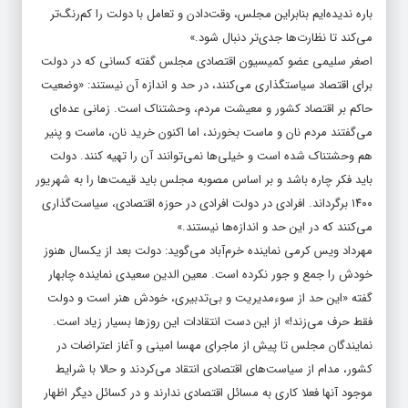
باره ندیده‌ایم بنابراین مجلس، وقت‌دادن و تعامل با دولت را کم‌رنگ‌تر
می‌کند تا نظارت‌ها جدی‌تر دنبال شود.»
اصغر سلیمی عضو کمیسیون اقتصادی مجلس گفته کسانی که در دولت
برای اقتصاد سیاستگذاری می‌کنند، در حد و اندازه آن نیستند: «وضعیت
حاکم بر اقتصاد کشور و معیشت مردم، وحشتناک است. زمانی عده‌ای
می‌گفتند مردم نان و ماست بخورند، اما اکنون خرید نان، ماست و پنیر
هم وحشتناک شده است و خیلی‌ها نمی‌توانند آن را تهیه کنند. دولت
باید فکر چاره باشد و بر اساس مصوبه مجلس باید قیمت‌ها را به شهریور
۱۴۰۰ برگرداند. افرادی در دولت افرادی در حوزه اقتصادی، سیاست‌گذاری
می‌کنند که در این حد و اندازه‌ها نیستند.»
مهرداد ویس کرمی نماینده خرم‌آباد می‌گوید: دولت بعد از یکسال هنوز
خودش را جمع و جور نکرده است. معین الدین سعیدی نماینده چابهار
گفته «این حد از سوءمدیریت و بی‌تدبیری، خودش هنر است و دولت
فقط حرف می‌زند!» از این دست انتقادات این روزها بسیار زیاد است.
نمایندگان مجلس تا پیش از ماجرای مهسا امینی و آغاز اعتراضات در
کشور، مدام از سیاست‌های اقتصادی انتقاد می‌کردند و حالا با شرایط
موجود آنها فعلا کاری به مسائل اقتصادی ندارند و در کسائل دیگر اظهار