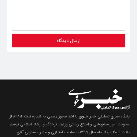
پایگاه خبری تحلیلی
خبـر خـوی
با اخذ مجوز رسمی به شماره ثبت ۸۶۸۱۴ از
معاونت امور مطبوعاتی و اطلاع رسانی وزارت فرهنگ و ارشاد اسلامی توفیق
یافت از ۲۰ مرداد ماه سال ۱۳۹۹ با صاحب امتیازی و مدیر مسئولی آقای