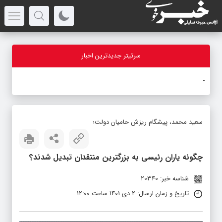
سرتیتر جدیدترین اخبار
بازدی
_
سعید محمد، پیشگام ریزش حامیان دولت؛
چگونه یاران رئیسی به بزرگترین منتقدان تبدیل شدند؟
شناسه خبر: 20340
تاریخ و زمان ارسال: 2 دی 1401 ساعت 12:00