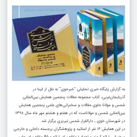
به گزارش پایگاه خبری تحلیلی “
خبرخوی
” به نقل از ایبنا در
آذربایجان‌غربی، کتاب مجموعه مقالات پنجمین همایش بین‌المللی
شمس و مولانا حاوی مقالات و سخنرانی‌های علمی پنجمین همایش
بین‌المللی شمس و مولاناست که در هفتم و هشتم مهر ماه سال ۱۳۹۸
در شهرستان خوی ـ دارالقرار شمس تبریزی برگزار شد.
در این همایش ۱۶ نفر از اساتید و پژوهشگران برجسته داخلی و خارجی
سخنرانی ارائه کردند و تعداد ۱ مقاله برای ارائه و ۴۵ مقاله برای چاپ
توسط هیئت علمی انتخاب شده بود که مجموعه آن‌ها در ۳ جلد