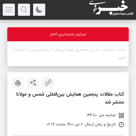
سرتیتر جدیدترین اخبار
-
کتاب مقالات پنجمین همایش بین‌المللی شمس و مولانا
منتشر شد
شناسه خبر: 14380
تاریخ و زمان ارسال: 6 تیر 1400 ساعت 06:19