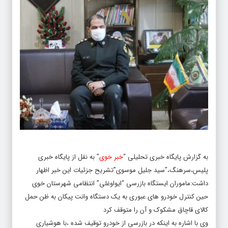
به گزارش پایگاه خبری تحلیلی “
خبر خوی
” به نقل از پایگاه خبری
پلیس،سرهنگ،”سید جلیل موسوی”تشریح جزئیات این خبر اظهار
داشت:ماموران ایستگاه بازرسی “ایواوغلی” انتظامی شهرستان خوی
حین کنترل خودرو های عبوری به یک دستگاه وانت پیکان به ظن حمل
کالای قاچاق مشکوک و آن را متوقف کرد
وی با اشاره به اینکه در بازرسی از خودرو توقیف شده ،با هوشیاری