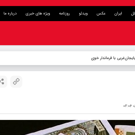
لل
ایران
عکس
ویدئو
روزنامه
ویژه های خبری
درباره ما