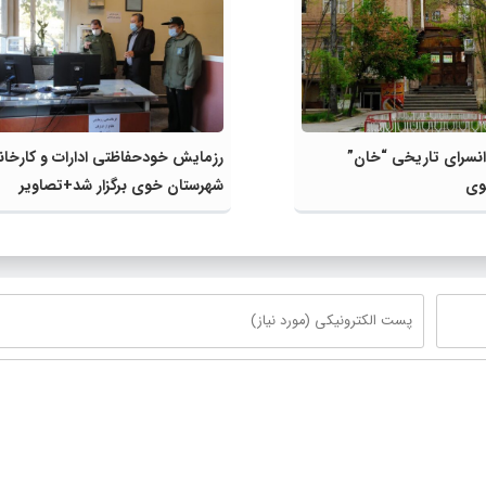
روانسرای تاریخی “خان”
رزمایش خودحفاظتی ادارات و کارخا
وی
شهرستان خوی برگزار شد+تصاویر