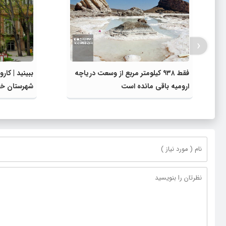
‹
فقط ۹۳۸ کیلومتر مربع از وسعت دریاچه
ببینید | کا
ارومیه باقی مانده است
شهرستان خ