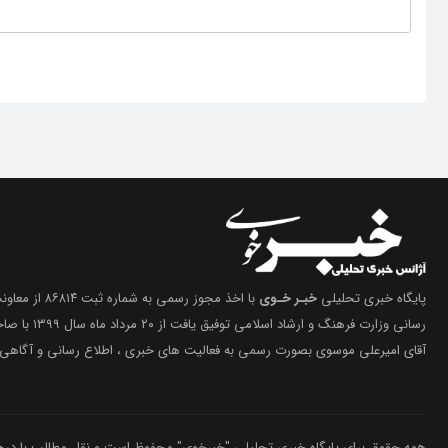
پایگاه خبری تحلیلی
خبـر خـوی
با اخذ مجوز رسمی 
رسانی وزارت فرهنگ 
آقای امیرعلی موسوی بصورت رسمی به فعالیت های خبری ، اطلاع رسانی و آگاهی 
همه حقوق برای پایگاه خبری تحلیلی "خبرخوی" محفوظ است و نقل مطالب با درج م