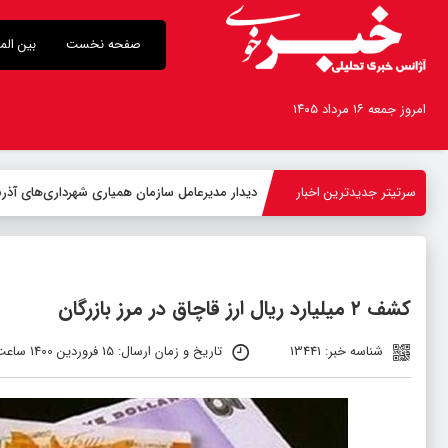
صفحه نخست
بین الم
امروز جمعه ۱۶ مرداد ۱۴۰۵
سرتیتر جدیدترین اخبار
-
کشف ۲ میلیارد ریال ارز قاچاق در مرز بازرگان
شناسه خبر: 13441
تاریخ و زمان ارسال: 15 فروردین 1400 ساعت 02:06