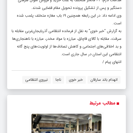
اقدامات لازم، ۶۲ مالخر متخلف به علت خرید و فروش اموال سرقتی
دستگیر و پس از تشکیل پرونده تحویل مقام قضایی شدند.
وی ادامه داد: در این رابطه همچنین ۱۹ باب مغازه متخلف پلمب شده
است.
به گزارش “خبر خوی” به نقل از فرمانده انتظامی آذربایجان‌غربی مقابله با
سرقت، مقابله با کالای قاچاق، مبارزه با مواد مخدر، مبارزه با ناهنجاری‌ها
و بد اخلاقی‌های اجتماعی و کاهش تصادف‌ها از اولویت‌های پنج گانه
انتظامی این استان در سال جاری است.
انتهای پیام /
انهدام باند سارقان
خبر خوی
ناجا
نیروی انتظامی
مطالب مرتبط