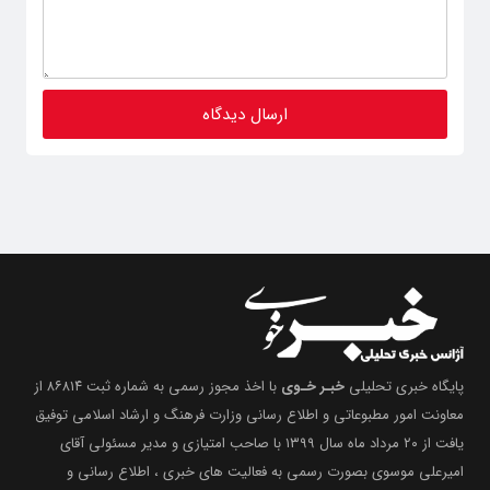
پایگاه خبری تحلیلی
خبـر خـوی
با اخذ مجوز رسمی به شماره ثبت ۸۶۸۱۴ از
معاونت امور مطبوعاتی و اطلاع رسانی وزارت فرهنگ و ارشاد اسلامی توفیق
یافت از ۲۰ مرداد ماه سال ۱۳۹۹ با صاحب امتیازی و مدیر مسئولی آقای
امیرعلی موسوی بصورت رسمی به فعالیت های خبری ، اطلاع رسانی و