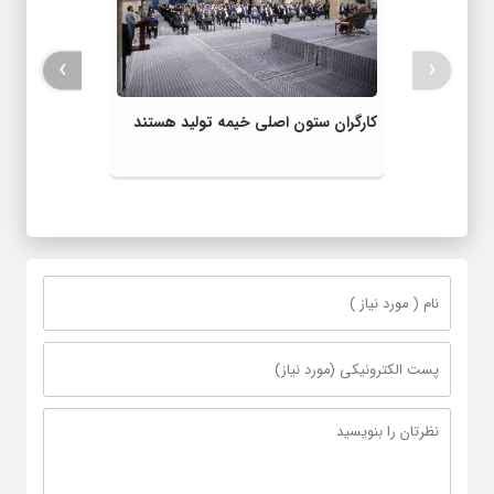
›
‹
کارگران ستون اصلی خیمه تولید هستند