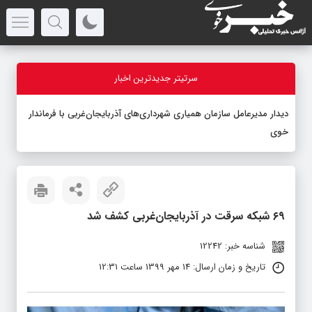
سرتیتر جدیدترین اخبار
دیدار مدیرعامل سازمان همیاری شهرداری‌های آذربایجان‌غربی با فرماندار
خوی
۶۹ شبکه سرقت در آذربایجان‌غربی کشف شد
شناسه خبر: 12242
تاریخ و زمان ارسال: 14 مهر 1399 ساعت 12:31