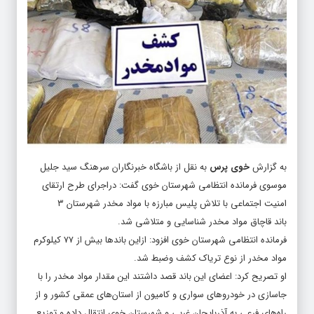
به گزارش
خوی پرس
به نقل از باشگاه خبرنگاران سرهنگ سید جلیل
موسوی فرمانده انتظامی شهرستان خوی گفت: دراجرای طرح ارتقای
امنیت اجتماعی با تلاش پلیس مبارزه با مواد مخدر شهرستان ۳
باند قاچاق مواد مخدر شناسایی و متلاشی شد.
فرمانده انتظامی شهرستان خوی افزود: ازاین باند‌ها بیش از ۷۷ کیلوکرم
مواد مخدر از نوع تریاک کشف وضبط شد.
او تصریح کرد: اعضای این باند قصد داشتند این مقدار مواد مخدر را با
جاسازی در خودرو‌های سواری و کامیون از استان‌های عمقی کشور و از
راه‌های فرعی به آذربایجان غربی و شهرستان خوی انتقال داده و توزیع