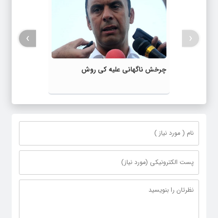
›
‹
چرخش ناگهانی علیه کی روش