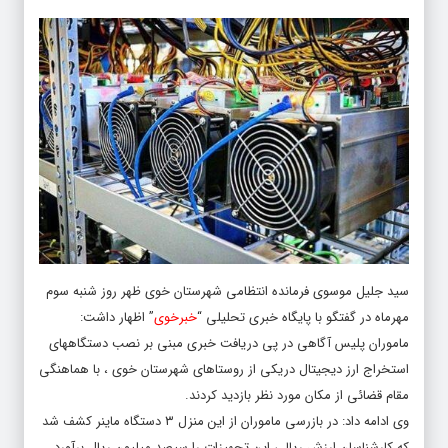
سید جلیل موسوی فرمانده انتظامی شهرستان خوی ظهر روز شنبه سوم
مهرماه در گفتگو با پایگاه خبری تحلیلی “
خبرخوی
” اظهار داشت:
ماموران پلیس آگاهی در پی دریافت خبری مبنی بر نصب دستگاههای
استخراج ارز دیجیتال دریکی از روستاهای شهرستان خوی ، با هماهنگی
مقام قضائی از مکان مورد نظر بازدید کردند.
وی ادامه داد: در بازرسی ماموران از این منزل ۳ دستگاه ماینر کشف شد
که کارشناسان ارزش ریالی این تجهیزات را سیصد میلیون ریال برآورد