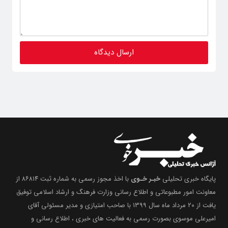
پایگاه خبری تحلیلی
خبـر خـوی
با اخذ مجوز رسمی به شماره ثبت ۸۶۸۱۴ از
معاونت امور مطبوعاتی و اطلاع رسانی وزارت فرهنگ و ارشاد اسلامی توفیق
یافت از ۲۰ مرداد ماه سال ۱۳۹۹ با صاحب امتیازی و مدیر مسئولی آقای
امیرعلی موسوی بصورت رسمی به فعالیت های خبری ، اطلاع رسانی و