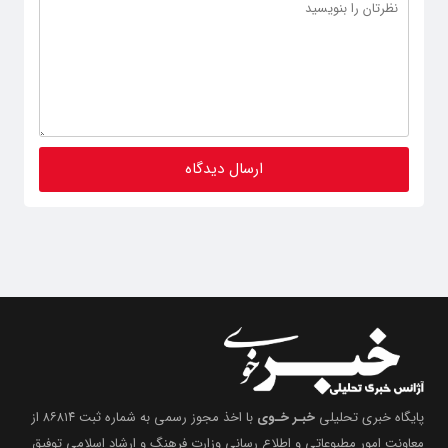
پایگاه خبری تحلیلی
خبـر خـوی
با اخذ مجوز رسمی به شماره ثبت ۸۶۸۱۴ از
معاونت امور مطبوعاتی و اطلاع رسانی وزارت فرهنگ و ارشاد اسلامی توفیق