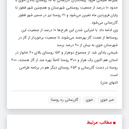
علیرضا شیخی افزود: پیمانکاران گازرسانی به ۱۵ روستای بدلان خوی با
حدود ۱۰ درصد از جمعیت روستایی شهرستان و همچنین شهر قطور تا
پایان فروردین ماه تعیین می‌شود و ۲۱ روستا نیز در مسیر شهر قطور
گازرسانی می‌شود.
وی ادامه داد: با اجرایی شدن این طرح‌ها ۱۰ درصد از جمعیت این
روستاها از نعمت گاز بهره‌مند می‌شوند تا جمعیت برخوردار از گاز در
شهرستان خوی به بیش از ۹۰ درصد برسد.
شیخی یادآور شد: از مجموع دوهزار و ۱۵۶ روستای بالای ۲۰ خانوار در
استان هم اکنون یک هزار و ۳۰۰ روستا کاملاً بهره مند از گاز هستند، ۶۰۰
روستا در دست گازرسانی و ۲۵۶ روستای دیگر هم در برنامه طراحی
است.
انتهای متن/
خبر خوی
خوی
گازرسانی ره روستا
مطالب مرتبط