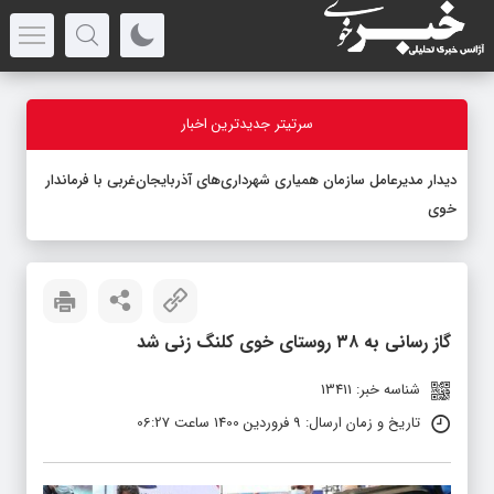
سرتیتر جدیدترین اخبار
دیدار مدیرعامل سازمان همیاری شهرداری‌های آذربایجان‌غربی با فرماندار
خوی
گاز رسانی به ۳۸ روستای خوی کلنگ زنی شد
شناسه خبر: 13411
تاریخ و زمان ارسال: 9 فروردین 1400 ساعت 06:27