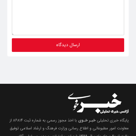
پایگاه خبری تحلیلی
خبـر خـوی
با اخذ مجوز رسمی به شماره ثبت ۸۶۸۱۴ از
معاونت امور مطبوعاتی و اطلاع رسانی وزارت فرهنگ و ارشاد اسلامی توفیق