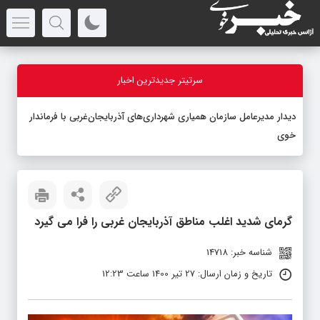
سرتیتر جدیدترین اخبار
دیدار مدیرعامل سازمان همیاری شهرداری‌های آذربایجان‌غربی با فرماندار
خوی
گرمای شدید اغلب مناطق آذربایجان غربی را فرا می گیرد
شناسه خبر: 14718
تاریخ و زمان ارسال: 27 تیر 1400 ساعت 12:23