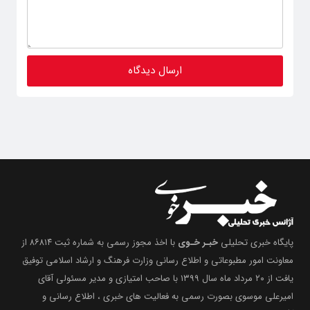
پایگاه خبری تحلیلی
خبـر خـوی
با اخذ مجوز رسمی به شماره ثبت ۸۶۸۱۴ از
معاونت امور مطبوعاتی و اطلاع رسانی وزارت فرهنگ و ارشاد اسلامی توفیق
یافت از ۲۰ مرداد ماه سال ۱۳۹۹ با صاحب امتیازی و مدیر مسئولی آقای
امیرعلی موسوی بصورت رسمی به فعالیت های خبری ، اطلاع رسانی و