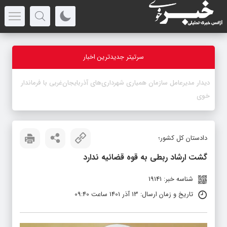
سرتیتر جدیدترین اخبار
-
دادستان کل کشور؛
گشت ارشاد ربطی به قوه قضائیه ندارد
شناسه خبر: 19141
تاریخ و زمان ارسال: 13 آذر 1401 ساعت 09:40