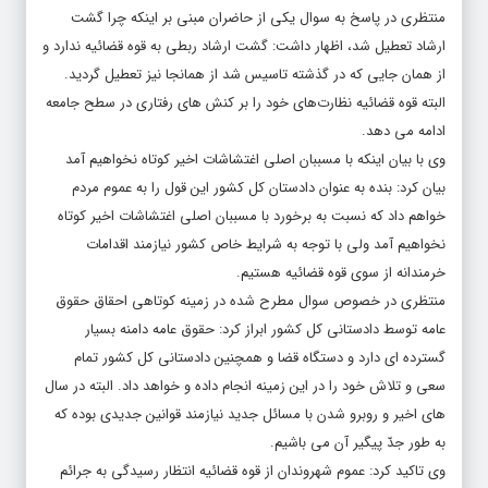
ارشاد تعطیل شد، اظهار داشت: گشت ارشاد ربطی به قوه قضائیه ندارد و
از همان جایی که در گذشته تاسیس شد از همانجا نیز تعطیل گردید.
البته قوه قضائیه نظارت‌های خود را بر کنش های رفتاری در سطح جامعه
ادامه می دهد.
وی با بیان اینکه با مسببان اصلی اغتشاشات اخیر کوتاه نخواهیم آمد
بیان کرد: بنده به عنوان دادستان کل کشور این قول را به عموم مردم
خواهم داد که نسبت به برخورد با مسببان اصلی اغتشاشات اخیر کوتاه
نخواهیم آمد ولی با توجه به شرایط خاص کشور نیازمند اقدامات
خرمندانه از سوی قوه قضائیه هستیم.
منتظری در خصوص سوال مطرح شده در زمینه کوتاهی احقاق حقوق
عامه توسط دادستانی کل کشور ابراز کرد: حقوق عامه دامنه بسیار
گسترده ای دارد و دستگاه قضا و همچنین دادستانی کل کشور تمام
سعی و تلاش خود را در این زمینه انجام داده و خواهد داد. البته در سال
های اخیر و روبرو شدن با مسائل جدید نیازمند قوانین جدیدی بوده که
به طور جدّ پیگیر آن می باشیم.
وی تاکید کرد: عموم شهروندان از قوه قضائیه انتظار رسیدگی به جرائم
اخیر را دارند که درخواست به حقی بوده اما باید توجه شود که در