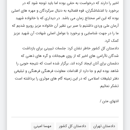
برخورد با اغتشاشگران، قوه قضائیه به دنبال سرکردگان و مهره های اصلی
بوده که این امر محتاج زمان می باشد. در دیداری که با خانواده شهید
آرمان علی وردی داشتیم با صبر بی نظیر آن خانواده عزیز روبرو شدیم که
ما را در جهت شناسایی و برخورد با عوامل اصلی شهادت آن شهید عزیز
کمک کرد.
دادستان کل کشور خاطر نشان کرد: جلسات تبیینی برای بازداشت
شدگان ناآرامی های اخیر که از روی هیجانات و گره های ذهنی که
دشمنان برای آنان ایجاد کرده اند، برگزار شده است که نتیجه خوبی را
شاهد بوده ایم و جا دارد از اقدامات معاونت فرهنگی فرهنگی و تبلیغی
دفتر تبلیغات اسلامی که در این زمینه گام های موثری را برداشته است
تشکر نمائیم.
انتهای متن /
دادستان تهران
دادستان کل کشور
مهسا امينی
نیروی انتظامی
گشت ارشاد