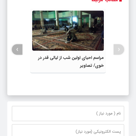
›
‹
مراسم احیای اولین شب از لیالی قدر در
خوی/ تصاویر