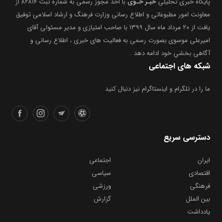
پایگاه خبری تحلیلی
خبـر خـوی
با اخذ مجوز رسمی به شماره ثبت ۸۶۸۱۴ از
معاونت امور مطبوعاتی و اطلاع رسانی وزارت فرهنگ و ارشاد اسلامی توفیق
یافت از ۲۰ مرداد ماه سال ۱۳۹۹ با صاحب امتیازی و مدیر مسئولی آقای
امیرعلی موسوی بصورت رسمی به فعالیت های خبری ، اطلاع رسانی و
آگاهی بخشیِ خود ادامه دهد .
شبکه های اجتماعی
ما را در تلگرام و اینستاگرام نیز دنبال کنید
دسترسی سریع
ایران
اجتماعی
اقتصادی
سیاسی
فرهنگی
ورزشی
بین الملل
گزارش
یادداشت