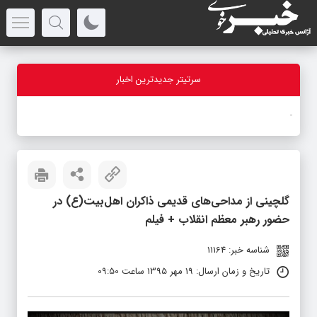
سرتیتر جدیدترین اخبار
-
گلچینی از مداحی‌‌های قدیمی ذاکران اهل‌بیت(ع) در
حضور رهبر معظم انقلاب + فیلم
شناسه خبر: 11164
تاریخ و زمان ارسال: 19 مهر 1395 ساعت 09:50