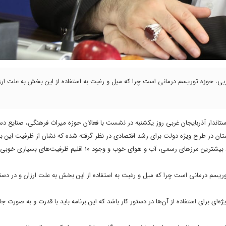
، حوزه توریسم درمانی است چرا که میل و رغبت به استفاده از این بخش به علت ارز
ستاندار آذربایجان غربی روز یکشنبه در نشست با فعالان حوزه میراث فرهنگی، صنایع د
ن در طرح ویژه دولت برای رشد اقتصادی در نظر گرفته شده که نشان از ظرفیت این ب
وی اضافه کرد: آذربایجان‌غربی، تنها استانی است که با سه کشور مرز دارد و وجود بیشترین مرز‌های رسمی، آب و هوای خوب و وجود ۱۰ ا
توریسم درمانی است چرا که میل و رغبت به استفاده از این بخش به علت ارزان و در د
یژه‌ای برای استفاده از آن‌ها در دستور کار باشد که این برنامه باید با قدرت و به صورت ج