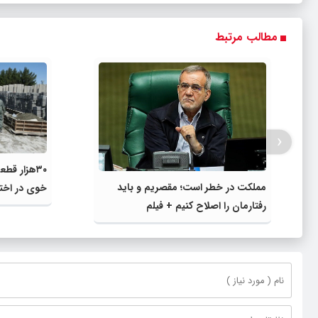
مطالب مرتبط
‹
۳۰هزار قط
مملکت در خطر است؛ مقصریم و باید
خوی در اختی
رفتارمان را اصلاح کنیم + فیلم
گرفت