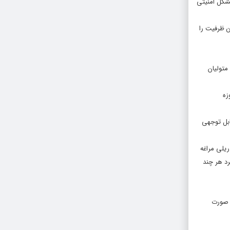
مشکل امنیتی
ن ظرفیت را
متولیان
زه
ین طریق گردشگر قابل توجهی
یلی مراغه
رد هر چند
ن صورت