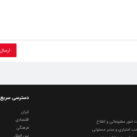
دسترسی سریع
ایران
اقتصادی
به شماره ثبت ۸۶۸۱۴ از معاونت امور مطبوعاتی و اطلاع
فرهنگی
و ارشاد اسلامی توفیق یافت از ۲۰ مرداد ماه سال ۱۳۹۹ با صاحب امتیازی و مدیر مسئولی
بین الملل