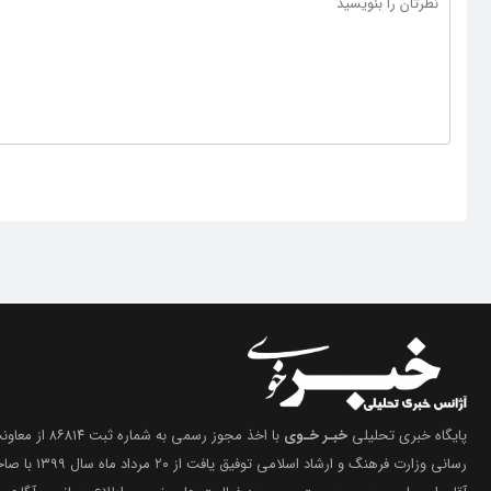
پایگاه خبری تحلیلی
خبـر خـوی
با اخذ مجوز رسمی 
رسانی وزارت فرهنگ 