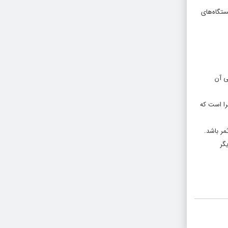
ستگاه‌های
لی آن
را است که
مر باشد.
گر