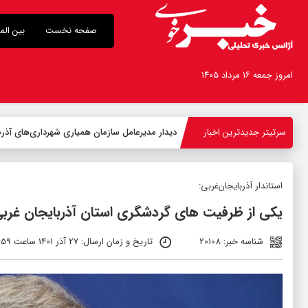
صفحه نخست
بین الم
امروز جمعه ۱۶ مرداد ۱۴۰۵
سرتیتر جدیدترین اخبار
-
استاندار آذربایجان‌غربی:
یکی از ظرفیت های گردشگری استان آذربایجان غرب
شناسه خبر: 20108
تاریخ و زمان ارسال: 27 آذر 1401 ساعت 11:59