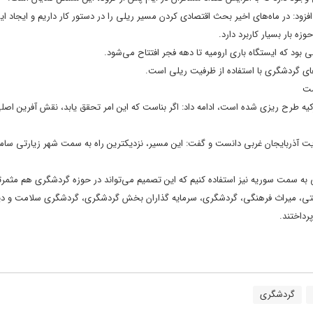
زود: در ماه‌های اخیر بحث اقتصادی کردن مسیر ریلی را در دستور کار داریم و ایجاد ای
 بار بسیار کاربرد دارد.
بود که ایستگاه باری ارومیه تا دهه فجر افتتاح می‌شود.
های گردشگری با استفاده از ظرفیت ریلی است.
 برای تجارت بین ایران و ترکیه طرح ریزی شده است، ادامه داد: اگر بناست که این امر تحقق یابد، نقش آفرین اص
یریت آذربایجان غربی دانست و گفت: این مسیر، نزدیکترین راه به سمت شهر زیارتی سام
نی به سمت سوریه نیز استفاده کنیم که این تصمیم می‌تواند در حوزه گردشگری هم مثمرث
دستی، میراث فرهنگی، گردشگری، سرمایه گذاران بخش گردشگری، گردشگری سلامت و دی
رداختند.
گردشگری