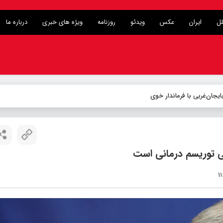
لل
ایران
عکس
ویدئو
روزنامه
ویژه های خبری
درباره ما
ی توریسم درمانی است