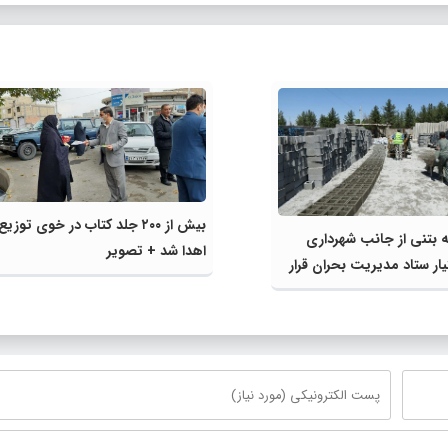
بیش از ۲۰۰ جلد کتاب در خوی توزیع
عه بتنی از جانب شهرداری
اهدا شد + تصویر
ار ستاد مدیریت بحران قرار