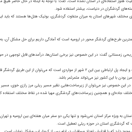
رفیت هنوز استفاده‌ای در استان نشده است، گفت: با توجه به اینکه در حال حاضر هیچ 
سته‌های گردشگران در دنیاست، بیشتر استفاده شود.
های مختلف شهر‌های استان به میزان متفاوت گردشگری، بوتیک هتل‌ها هستند که باید ای
همترین طرح‌های گردشگر محور در ارومیه است که آمادگی داریم برای حل مشکل آن، به 
تفریحی زمستانی گفت: در این خصوص نیز برخی استان‌ها، درآمد‌های قابل توجهی در حو
معتمدیان افزود: وجود مقبره شمس تبریزی در خوی و مقبره مولانا در قونیه ترکیه و ایجاد پل ارتباطی بین این ۲ شهر از مواردی است که می‌توان از ا
 بودن با این کشور نیز می‌تواند مثمرثمر باشد.
د: در این خصوص نیز می‌توان از زیرساخت‌هایی نظیر مسیر ریلی مرز رازی خوی، مسیر ر
ی مختلف جاده‌ای و همچنین زیرساخت‌های گردشگری مهیا شده در نقاط مختلف استفاده ک
ی استان به ویژه مرکز استان نمی‌شود و تنها یکی دو سفر میان هفته‌ای بین ارومیه و تهرا
ت که گردشگری استان در حوزه ریلی تعطیل است.
ود دارد که با افزایش تعداد مسافران در ایام پس از کرونا، این مشکل نمایان است.