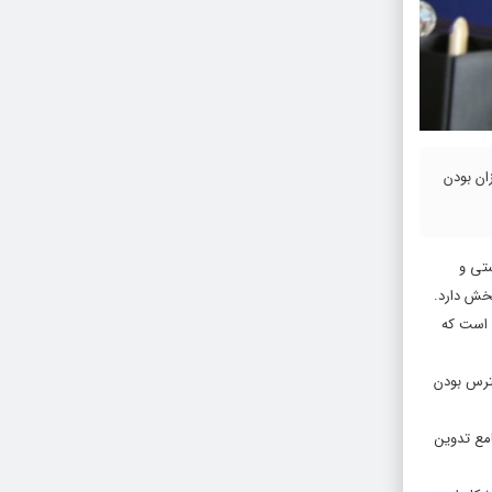
ان بودن
ستی و
خش دارد.
قلیم ظرفیت‌های بسیاری خوبی است که
سترس بودن
امع تدوین