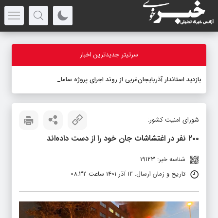
سرتیتر جدیدترین اخبار
بازدید استاندار آذربایجان‌غربی از روند اجرای پروژه ساماندهی محور سه‌
-
شورای امنیت کشور:
۲۰۰ نفر در اغتشاشات جان خود را از دست داده‌اند
شناسه خبر: 19123
تاریخ و زمان ارسال: 12 آذر 1401 ساعت 08:32