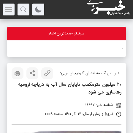
سرتیتر جدیدترین اخبار
با
-
مدیرعامل آب منطقه ای آذربایجان غربی:
۲۰ میلیون مترمکعب تاپایان سال آب به دریاچه ارومیه
رهاسازی می شود
شناسه خبر: 19497
تاریخ و زمان ارسال: 17 آذر 1401 ساعت 00:09