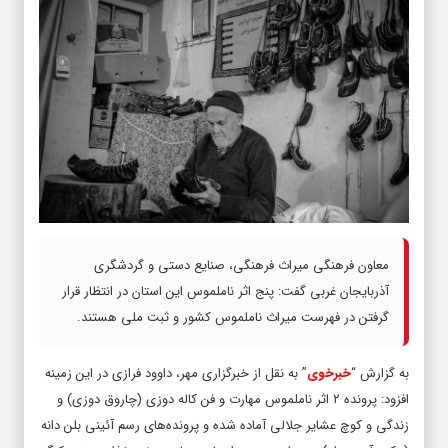
معاون فرهنگی میراث فرهنگی، صنایع دستی و گردشگری
آذربایجان غربی گفت: پنج اثر ناملموس این استان در انتظار قرار
گرفتن در فهرست میراث ناملموس کشور و ثبت ملی هستند.
به گزارش “
خبرخوی
” به نقل از خبرگزاری مهر، داوود فرازی در این زمینه
افزود: پرونده ۲ اثر ناملموس مهارت و فن کاله دوزی (چاروق دوزی) و
زندگی و کوچ عشایر جلالی آماده شده و پرونده‌های رسم آئینی بلن دانه