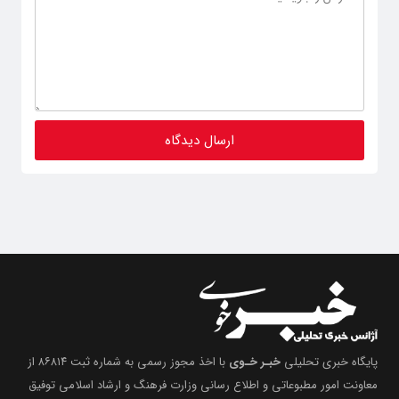
پایگاه خبری تحلیلی
خبـر خـوی
با اخذ مجوز رسمی به شماره ثبت ۸۶۸۱۴ از
معاونت امور مطبوعاتی و اطلاع رسانی وزارت فرهنگ و ارشاد اسلامی توفیق