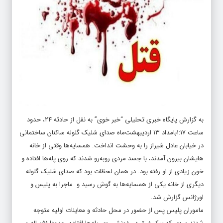
به گزارش پایگاه خبری تحلیلی “
خبر خوی
” به نقل از حادثه ۲۴، حدود
ساعت ۱:۱۷بامداد ۱۳ اردیبهشت‌ماه صدای شلیک گلوله ساکنان ساختمانی
در خیابان عادل شیراز را به وحشت انداخت. همسایه‌ها وقتی از خانه
هایشان بیرون آمدند، با جسد مردی روبه‌رو شدند که روی پله‌ها افتاده و
خون زیادی از او رفته بود. در همان لحظات بود که صدای شلیک گلوله
دیگری از خانه یکی از همسایه‌ها به گوش رسید و ماجرا به پلیس و
اورژانس گزارش شد.
ماموران پلیس پس از حضور در محل حادثه و معاینات اولیه متوجه