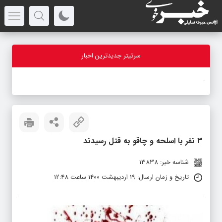
سرتیتر جدیدترین اخبار
-
۳ نفر با اسلحه و چاقو به قتل رسیدند
شناسه خبر: 13838
تاریخ و زمان ارسال: 19 اردیبهشت 1400 ساعت 12:48