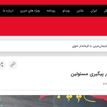
لل
ایران
عکس
ویدئو
روزنامه
ویژه های خبری
درباره ما