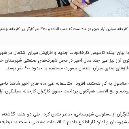
دبیر اجرایی خانه کارگر شهرستان خوی گفت : پرداخت حقوق ماهیانه کارگران کارخانه سیلین آراز خوی دو ماه است که عقب افتاده و 350 نفر 
با بیان اینکه تاسیس کارخانجات جدید و افزایش میزان اشتغال در شهر
کون آراز نیز طی چند سال اخیر در محل شهرک‌های صنعتی شهرستان خ
د ۳۵۰ نفر کارگر در این کارخانه مشغول به کار هستند، افزود : متاسفانه طی ماه های اخیر شاهد تاخی
یم و مع الاسف هم‌اکنون پرداخت حقوق کارگران کارخانه سیلیکون آرا
 کارگران از مسئولین شهرستانی، خاطر نشان کرد : طی دو هفته گذشته،
ه شهرستان و اداره کار اطلاع دادیم تا اقدامات مقتضی نسبت به برطرف