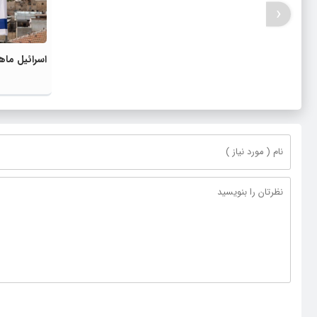
‹
اسرائیل ماه