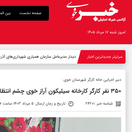
صفحه نخست
بین الم
امروز شنبه ۱۷ مرداد ۱۴۰۵
سرتیتر جدیدترین اخبار
-
دبیر اجرایی خانه کارگر شهرستان خوی :
۳۵۰ نفر کارگر کارخانه سیلیکون آراز خوی چشم انتظار پیگیری مسئولین
شناسه خبر: 24201
تاریخ و زمان ارسال: 5 مرداد 1403 ساعت 11:17