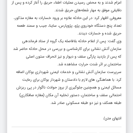
اعزام شدند و به محض رسیدن عملیات اطفاء حریق را آغاز کرده و پس از
دقایقی موفق به مهار شعله‌های حریق شدند.
معروفی اظهار کرد: در این حادثه علاوه بر ورود خسارات به مغازه مذکور،
تعداد پنج دستگاه خودروی پژو، پژوپارس، ساینا، جیب و سمند طعمه
حریق شده و خسارات دیدند.
وی گفت: پس از اعلام حادثه بلافاصله یک گروه از ستاد فرماندهی
سازمان آتش نشانی برای کارشناسی و بررسی در محل حادثه حاضر شد
که پس از بازدید پارگی سقف و دیوار و نیز انحراف ستون اصلی
ساختمان بر اثر شدت حرارت مشاهده شد.
سرپرست سازمان آتش نشانی و خدمات ایمنی شهرداری بوکان اضافه
کرد: با هماهنگی های لازم با دادستان و شهردار بوکان برای رعایت
مسائل ایمنی و همچنین جلوگیری از بروز حوادث ناگوار در پی ریزش
احتمالی سقف و ساختمان، دستور تخلیه آن مکان (مغازه صافکاری)
طبقه همکف و نیز دو طبقه مسکونی صادر شد.
انتهای متن/