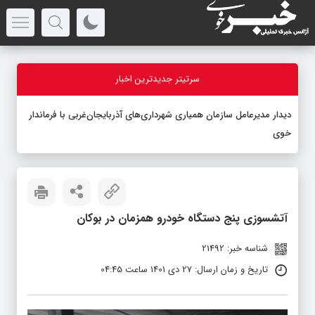
سرتیتر جدیدترین اخبار
دیدار مدیرعامل سازمان همیاری شهرداری‌های آذربایجان‌غربی با فرماندار
خوی
آتشسوزی پنج دستگاه خودرو همزمان در بوکان
شناسه خبر: 21492
تاریخ و زمان ارسال: 27 دی 1401 ساعت 04:45