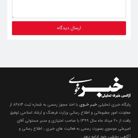
پایگاه خبری تحلیلی
خبـر خـوی
با اخذ مجوز رسمی به شماره ثبت ۸۶۸۱۴ از
معاونت امور مطبوعاتی و اطلاع رسانی وزارت فرهنگ و ارشاد اسلامی توفیق
یافت از ۲۰ مرداد ماه سال ۱۳۹۹ با صاحب امتیازی و مدیر مسئولی آقای
امیرعلی موسوی بصورت رسمی به فعالیت های خبری ، اطلاع رسانی و
آگاهی بخشیِ خود ادامه دهد .