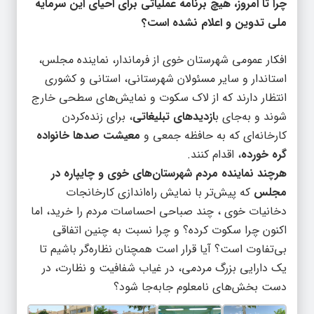
چرا تا امروز، هیچ برنامه عملیاتی برای احیای این سرمایه
ملی تدوین و اعلام نشده است؟
افکار عمومی شهرستان خوی از فرماندار، نماینده مجلس،
استاندار و سایر مسئولان شهرستانی، استانی و کشوری
انتظار دارند که از لاک سکوت و نمایش‌های سطحی خارج
شوند و به‌جای ب
ازدیدهای تبلیغاتی
، برای زنده‌کردن
کارخانه‌ای که به حافظه جمعی و
معیشت صدها خانواده
گره خورده
، اقدام کنند.
هرچند نماینده مردم شهرستان‌های خوی و چایپاره در
مجلس
که پیش‌تر با نمایش راه‌اندازی کارخانجات
دخانیات خوی ، چند صباحی احساسات مردم را خرید، اما
اکنون چرا سکوت کرده؟ و چرا نسبت به چنین اتفاقی
بی‌تفاوت است؟ آیا قرار است همچنان نظاره‌گر باشیم تا
یک دارایی بزرگ مردمی، در غیاب شفافیت و نظارت، در
دست بخش‌های نامعلوم جابه‌جا شود؟