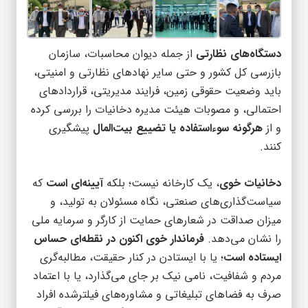
دستگاه‌های نظارتی
از جمله دیوان محاسبات، سازمان
بازرسی کل کشور و حتی سایر نهادهای نظارتی و امنیتی،
باید وضعیت حقوقی زمین، فرایند مدیریتی، قراردادهای
احتمالی، و مصوبات هیئت مدیره دخانیات را بررسی کرده
و از
هرگونه سوءاستفاده یا تضییع بیت‌المال
پیشگیری
کنند.
دخانیات خوی
، یک کارخانه نیست؛ بلکه
آیینه‌ای است
که
سیاست‌گذاری‌های صنعتی، نگاه مسئولان به تولید، و
میزان صداقت در شعارهای حمایت از کارگر و سرمایه ملی
را نشان می‌دهد.
فرماندار خوی اکنون در نقطه‌ای حساس
ایستاده است
؛ یا با ایستادن در کنار حقیقت، مطالبه‌گری
مردم و شفافیت، نامی نیک بر جای می‌گذارد، یا با اعتماد
صرف به فضاهای تبلیغاتی و مشاوره‌های فیلترشده افراد