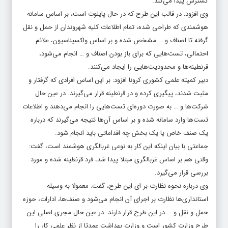
گسترش پیدا می‌کند.
وی افزود: در قالب این طرح که در حال پایلوت است، بر اساس سامانه
هوشمندی که طراحی شده، تمام اطلاعات کلیه شهروندان از حمل و نقل
گرفته تا اصناف و … مشخص شده و بر اساس واکسیناسیون، علائم
احتمالی، تست‌هایی که برای باز بودن اصناف و … انجام می‌شود،
قرنطینه‌ها و محدودیت‌هایی را ایجاد می‌کنند.
دبیر کمیته علمی کشوری کرونا افزود: بر این اساس افرادی که گرفتار و
مثبت شدند، پیگیری کرده و در قرنطینه قرار می‌گیرند. در عین حال
شرکت‌ها و … به صورت دوره‌ای تست‌هایی را انجام می‌دهند و اطلاعات
تست‌ها وارد سامانه شده و بر اساس آن‌ها نتیجه می‌گیرند که درباره
یک صنف خاص یا یک بخش چه اقداماتی باید انجام شود.
جماعتی با بیان اینکه این کار به نوعی غربالگری هوشمند است، گفت:
وقتی هم بر اساس غربالگری مبتلا پیدا شد، فرد قرنطینه شده و مورد
بررسی قرار می‌گیرد.
وی درباره نحوه نظارت بر ای این طرح، گفت: معمولا به وسیله
استانداری‌ها نظارت بر اجرای آن انجام می‌شود و صنف‌ها، ادارات، حوزه
حمل و نقل و … در این طرح قرار دارند. در عین حال مجری اصلی این
طرح وزارت کشور است و وزارت بهداشت عمدتا از نظر علمی کار را