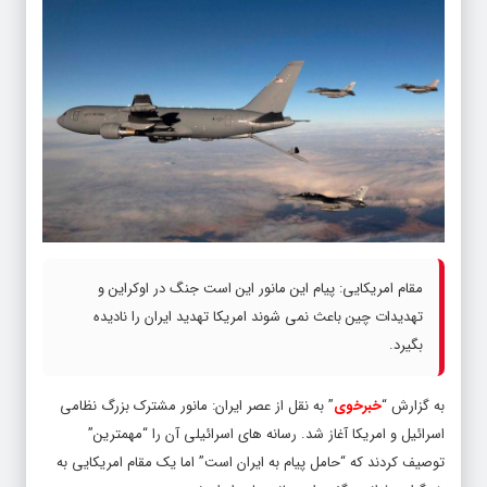
مقام امریکایی: پیام این مانور این است جنگ در اوکراین و
تهدیدات چین باعث نمی شوند امریکا تهدید ایران را نادیده
بگیرد.
به گزارش “
خبرخوی
” به نقل از عصر ایران: مانور مشترک بزرگ نظامی
اسرائیل و امریکا آغاز شد. رسانه های اسرائیلی آن را “مهمترین”
توصیف کردند که “حامل پیام به ایران است” اما یک مقام امریکایی به
خبرگزاری فرانسه گفت این مانور علیه ایران نیست.