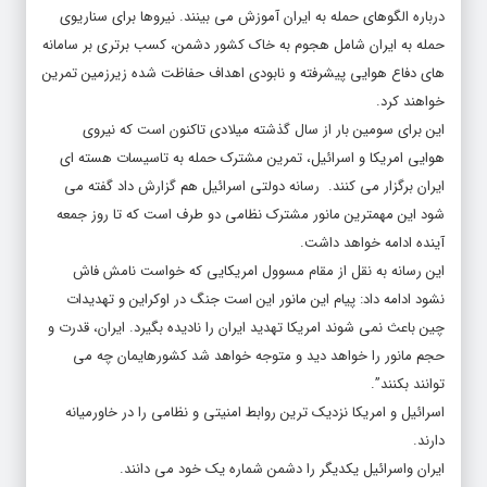
حمله به ایران شامل هجوم به خاک کشور دشمن، کسب برتری بر سامانه
های دفاع هوایی پیشرفته و نابودی اهداف حفاظت شده زیرزمین تمرین
خواهند کرد.
این برای سومین بار از سال گذشته میلادی تاکنون است که نیروی
هوایی امریکا و اسرائیل، تمرین مشترک حمله به تاسیسات هسته ای
ایران برگزار می کنند. رسانه دولتی اسرائیل هم گزارش داد گفته می
شود این مهمترین مانور مشترک نظامی دو طرف است که تا روز جمعه
آینده ادامه خواهد داشت.
این رسانه به نقل از مقام مسوول امریکایی که خواست نامش فاش
نشود ادامه داد: پیام این مانور این است جنگ در اوکراین و تهدیدات
چین باعث نمی شوند امریکا تهدید ایران را نادیده بگیرد. ایران، قدرت و
حجم مانور را خواهد دید و متوجه خواهد شد کشورهایمان چه می
توانند بکنند”.
اسرائیل و امریکا نزدیک ترین روابط امنیتی و نظامی را در خاورمیانه
دارند.
ایران واسرائیل یکدیگر را دشمن شماره یک خود می دانند.