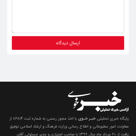
پایگاه خبری تحلیلی
خبـر خـوی
با اخذ مجوز رسمی به شماره ثبت ۸۶۸۱۴ از
معاونت امور مطبوعاتی و اطلاع رسانی وزارت فرهنگ و ارشاد اسلامی توفیق
یافت از ۲۰ مرداد ماه سال ۱۳۹۹ با صاحب امتیازی و مدیر مسئولی آقای