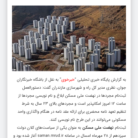
به گزارش پایگاه خبری تحلیلی “
خبرخوی
” به نقل از باشگاه خبرنگاران
جوان، نظری مدیر کل راه و شهرسازی مازندران گفت: دستورالعمل
ثبت‌نام مجرد‌ها در نهضت ملی مسکن ابلاغ و نام نویسی مجرد‌ها از
ساعت ۱۲ امروز امکانپذیر است و مجرد‌های بالای ۲۳ سال به شرط
تنظیم تعهد نامه محضری برای ارائه عقد نامه در هنگام واگذاری واحد
مسکونی می‌توانند در این طرح نام نویسی کنند.
ثبت‌نام
نهضت ملی مسکن
به عنوان یکی از سیاست‌های کلان دولت
سیزدهم از ۲۸ مهرماه امسال در سامانه saman.mrud.ir آغاز شده بود و