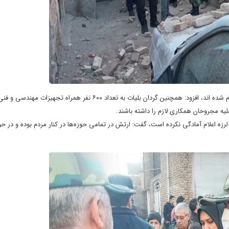
وی با بیان اینکه این دو اکیپ برای کمک به ارزیابی میزان خسارات به منطقه اعزام شده اند، افزود: همچنین گردان بلیات به تعداد ۶۰۰
خلیه مجروحان همکاری لازم را داشته باشند.
ن لرزه اعلام آمادگی نکرده است، گفت: ارتش در تمامی حوزه‌ها در کنار مردم بوده و در 