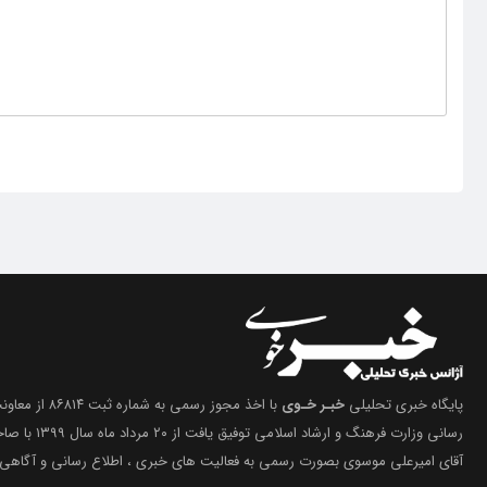
پایگاه خبری تحلیلی
خبـر خـوی
با اخذ مجوز رسمی 
رسانی وزارت فرهنگ 
آقای امیرعلی موسوی بصورت رسمی به فعالیت های خبری ، اطلاع رسانی و آگاهی 