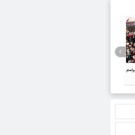
›
وزارت اطلاعات درباره اظهارات احمدی‌نژاد
راسم
آیین ت
اطلاعیه صادر کرد
والامقا
شد