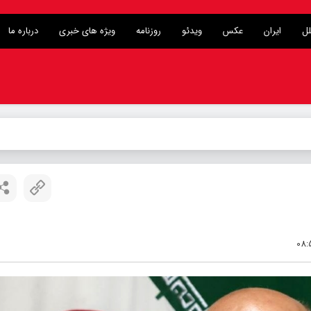
لل
ایران
عکس
ویدئو
روزنامه
ویژه های خبری
درباره ما