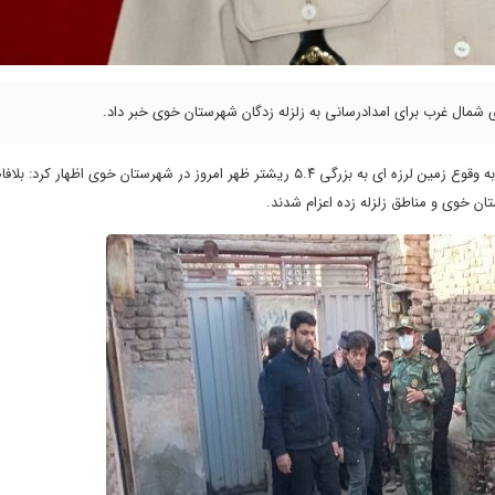
ای شمال غرب برای امدادرسانی به زلزله زدگان شهرستان خوی خبر داد.
“، امیر سرتیپ علی حاجلیو در گفتگو با خبرنگار مهر با اشاره به وقوع زمین لرزه ای به بزرگی ۵.۴ ریشتر ظهر امروز در شهرستان خوی اظ