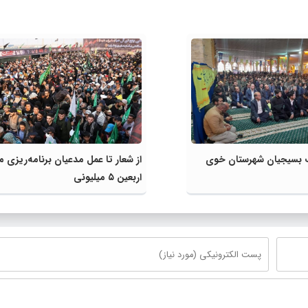
گ بسیجیان شهرستان خوی
از شعار تا عمل مدعیان برنامه‌ریزی م
اربعین ۵ میلیونی