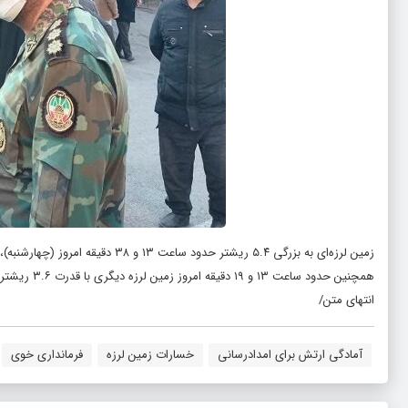
زمین لرزه‌ای به بزرگی ۵.۴ ریشتر حدود ساعت ۱۳ و ۳۸ دقیقه امروز (چهارشنبه)، خوی در شمال آذربایجان غربی را لرزاند.
همچنین حدود ساعت ۱۳ و ۱۹ دقیقه امروز زمین لرزه دیگری با قدرت ۳.۶ ریشتر همین منطقه را لرزانده بود.
انتهای متن/
آمادگی ارتش برای امدادرسانی
خسارات زمین لرزه
فرمانداری خوی