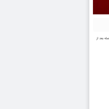
هار کرد: بلافاصله بعد از