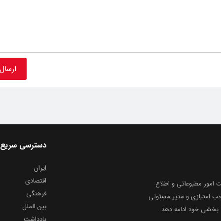
دسترسی سریع
ایران
اقتصادی
به شماره ثبت ۸۶۸۱۴ از معاونت امور مطبوعاتی و اطلاع
فرهنگی
و ارشاد اسلامی توفیق یافت از ۲۰ مرداد ماه سال ۱۳۹۹ با صاحب امتیازی و مدیر مسئولی
بین الملل
بخشیِ خود ادامه دهد .
یادداشت