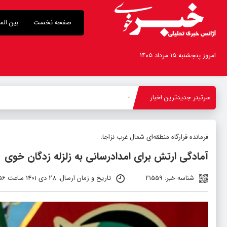
صفحه نخست
بین الم
امروز پنجشنبه ۱۵ مرداد ۱۴۰۵
سرتیتر جدیدترین اخبار
بازدید استاندار آذ
-
فرمانده قرارگاه منطقه‌ای شمال غرب نزاجا:
آمادگی ارتش برای امدادرسانی به زلزله زدگان خوی
شناسه خبر: 21559
تاریخ و زمان ارسال: 28 دی 1401 ساعت 08:56