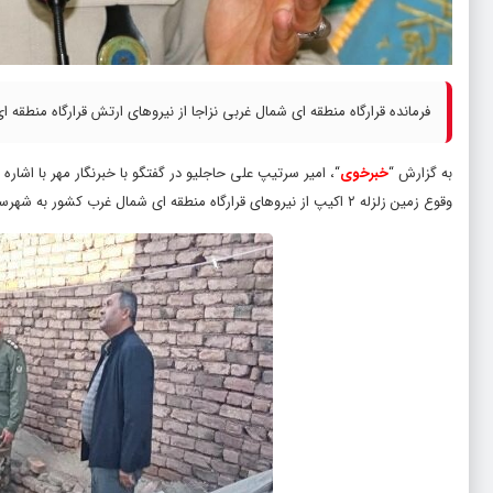
فرمانده قرارگاه منطقه ای شمال غربی نزاجا از نیروهای ارتش قرارگاه منطقه 
به گزارش “
خبرخوی
وقوع زمین زلزله ۲ اکیپ از نیروهای قرارگاه منطقه ای شمال غرب کشور به شهرستان خوی و مناطق زلزله زده اعزام شدند.