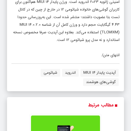
امنیتی ژانویه ۲۰۲۳ اندروید است. ورژن پایدار MIUI 14 هم‌اکنون برای
کاربران گوشی‌های خانواده شیائومی ۱۲ در خارج از چین که در کانال
تست بتا عضویت داشتند؛ منتشر شده است. این به‌روزرسانی حدودا
۴.۴۳ گیگابایت حجم دارد و ورژن کامل آن از شناسه MIUI 14.0.2.0
(TLCMIXM) استفاده می‌کند. بعلاوه این آپدیت صرفا مخصوص نسخه
استاندارد و نه مدل پرو شیائومی ۱۲ است.
انتهای متن/
آپدیت پایدار MIUI 14
اندروید
شیائومی
گوشی‌های هوشمند
مطالب مرتبط