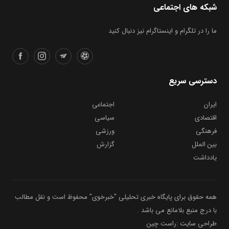
شبکه های اجتماعی
ما را در تلگرام و اینستاگرام نیز دنبال کنید
دسترسی سریع
ایران
اجتماعی
اقتصادی
سیاسی
فرهنگی
ورزشی
بین الملل
گزارش
یادداشت
همه حقوق برای پایگاه خبری تحلیلی "خبرخوی" محفوظ است و نقل مطالب
با درج منبع بلامانع می باشد .
طراحی سایت :راست چین