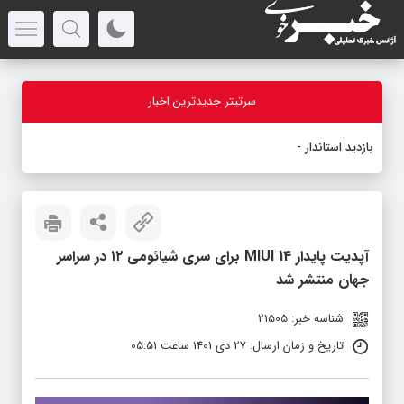
سرتیتر جدیدترین اخبار
بازدید استاندار آذر
_
آپدیت پایدار MIUI 14 برای سری شیائومی ۱۲ در سراسر
جهان منتشر شد
شناسه خبر: 21505
تاریخ و زمان ارسال: 27 دی 1401 ساعت 05:51