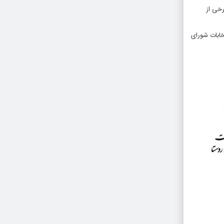
رخی از
ی انتخابات شورای