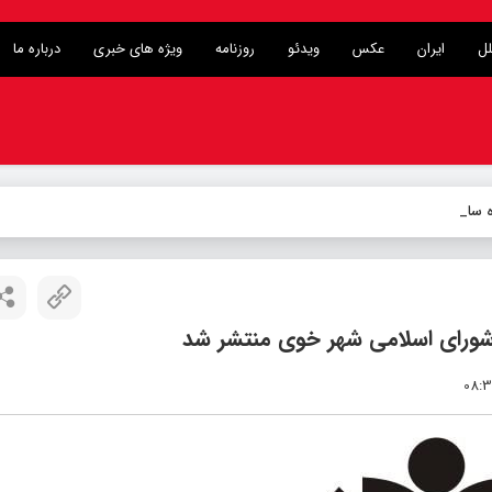
لل
ایران
عکس
ویدئو
روزنامه
ویژه های خبری
درباره ما
وژه ساماندهی محور سه‌راهی
-
شورای اسلامی شهر خوی منتشر شد