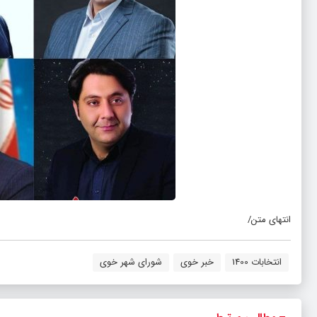
انتهای متن/
انتخابات 1400
خبر خوی
شورای شهر خوی