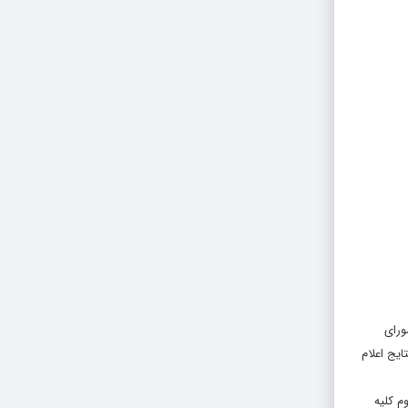
ورای
بت به نتایج اعلام
ماری تعداد ۱۰ صندوق و در مرحله دوم کلیه