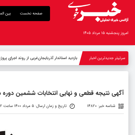
صفحه نخست
بین الم
امروز پنجشنبه ۱۵ مرداد ۱۴۰۵
سرتیتر جدیدترین اخبار
بازدید استاندار آذربایجان‌غربی از روند اجرای پر
آگهی نتیجه قطعی و نهایی انتخابات ششمین دوره 
شناسه خبر: 14820
تاریخ و زمان ارسال: 5 مرداد 1400 ساعت 08:32