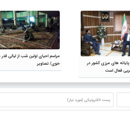
مراسم احیای اولین شب از لیالی قدر د
ز پایانه های مرزی کشور در
خوی/ تصاویر
ربی فعال است