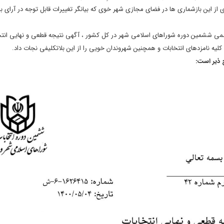
 از این بازشماری ها در فضای مجازی شهر خوی که بیانگر تغییرات قابل توجه در آرای ب
اعت ۲۱:۰۰ و تنها ۱۰ روز مانده به آغاز بکار رسمی ششمین دوره شوراهای اسلامی شهر در کل کشور ، آگهی نتیجه قطعی و نهای
لیه نامزدهای انتخابات و همچنین شهروندان خویی را از این بلاتکلیفی نجات داد.
 ذیر است
: