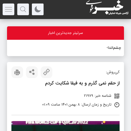
سرتیتر جدیدترین اخبار
چشم‌انداز استر
-
کی‌روش:
از حقم نمی گذرم و به فیفا شکایت کردم
شناسه خبر: 21979
تاریخ و زمان ارسال: 8 بهمن 1401 ساعت 01:09