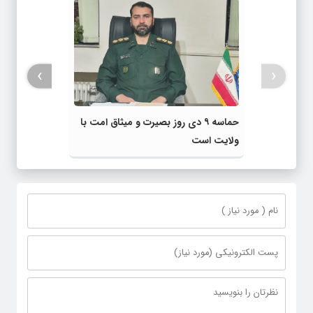
›
‹
حماسه ۹ دی روز بصیرت و میثاق امت با
ولایت است