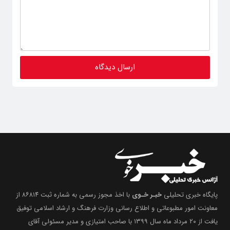
پایگاه خبری تحلیلی
خبـر خـوی
با اخذ مجوز رسمی به شماره ثبت ۸۶۸۱۴ از
معاونت امور مطبوعاتی و اطلاع رسانی وزارت فرهنگ و ارشاد اسلامی توفیق
یافت از ۲۰ مرداد ماه سال ۱۳۹۹ با صاحب امتیازی و مدیر مسئولی آقای