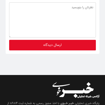
پایگاه خبری تحلیلی
خبـر خـوی
با اخذ مجوز رسمی به شماره ثبت ۸۶۸۱۴ از