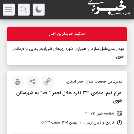
سرتیتر جدیدترین اخبار
دیدار مدیرعامل سازمان همیاری شهرداری‌های آذربایجان‌غربی با فرماندار
خوی
مدیرعامل جمعیت هلال احمر استان:
اعزام تیم امدادی ۳۳ نفره هلال احمر ” قم” به شهرستان
خوی
شناسه خبر: 22173
تاریخ و زمان ارسال: 12 بهمن 1401 ساعت 06:43