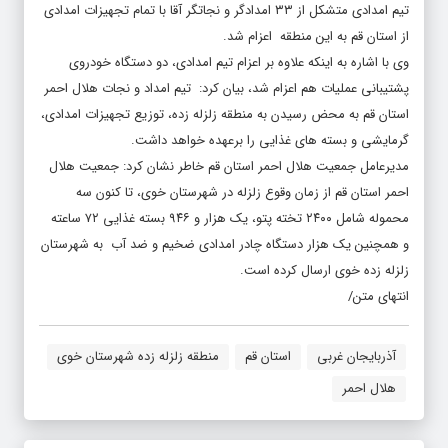
تیم امدادی متشکل از ۳۳ امدادگر و نجاتگر آقا با تمام تجهیزات امدادی
از استان قم به این منطقه اعزام شد.
وی با اشاره به اینکه علاوه بر اعزام تیم امدادی، دو دستگاه خودروی
پشتیبانی عملیات هم اعزام شد، بیان کرد: تیم امداد و نجات هلال احمر
استان قم به محض رسیدن به منطقه زلزله زده، توزیع تجهیزات امدادی،
گرمایشی و بسته های غذایی را برعهده خواهد داشت.
مدیرعامل جمعیت هلال احمر استان قم خاطر نشان کرد: جمعیت هلال
احمر استان قم از زمان وقوع زلزله در شهرستان خوی، تا کنون سه
محموله شامل ۲۴۰۰ تخته پتو، یک هزار و ۹۴۶ بسته غذایی ۷۲ ساعته
و همچنین یک هزار دستگاه چادر امدادی ضخیم و ضد آب به شهرستان
زلزله زده خوی ارسال کرده است.
انتهای متن/
آذربایجان غربی
استان قم
منطقه زلزله زده شهرستان خوی
هلال احمر