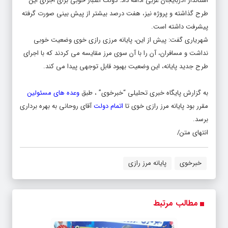
استاندار آذربایجان غربی ادامه داد: دولت اعتبار خوبی برای اجرای این
طرح گذاشته و پروژه نیز، هفت درصد بیشتر از پیش بینی صورت گرفته
پیشرفت داشته است.
شهریاری گفت: پیش از این، پایانه مرزی رازی خوی وضعیت خوبی
نداشت و مسافران، آن را با آن سوی مرز مقایسه می کردند که با اجرای
طرح جدید پایانه، این وضعیت بهبود قابل توجهی پیدا می کند.
به گزارش پایگاه خبری تحلیلی “خبرخوی” ، طبق
وعده های مسئولین
مقرر بود پایانه مرز رازی خوی تا
اتمام دولت
آقای روحانی به بهره برداری
برسد.
انتهای متن/
خبرخوی
پایانه مرز رازی
مطالب مرتبط