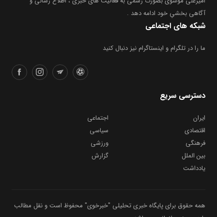
امیرعلی موسوی بصورت رسمی به فعالیت های خبری ، اطلاع رسانی و
آگاهی بخشیِ خود ادامه دهد .
شبکه های اجتماعی
ما را در تلگرام و اینستاگرام نیز دنبال کنید
دسترسی سریع
ایران
اجتماعی
اقتصادی
سیاسی
فرهنگی
ورزشی
بین الملل
گزارش
یادداشت
همه حقوق برای پایگاه خبری تحلیلی "خبرخوی" محفوظ است و نقل مطالب