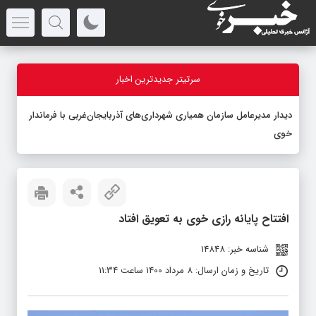
سرتیتر جدیدترین اخبار
دیدار مدیرعامل سازمان همیاری شهرداری‌های آذربایجان‌غربی با فرماندار
خوی
افتتاح پایانه رازی خوی به تعویق افتاد
شناسه خبر: 14848
تاریخ و زمان ارسال: 8 مرداد 1400 ساعت 11:34