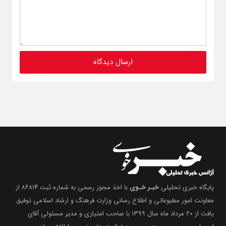
پایگاه خبری تحلیلی
خبـر خـوی
با اخذ مجوز رسمی به شماره ثبت ۸۶۸۱۴ از
معاونت امور مطبوعاتی و اطلاع رسانی وزارت فرهنگ و ارشاد اسلامی توفیق
یافت از ۲۰ مرداد ماه سال ۱۳۹۹ با صاحب امتیازی و مدیر مسئولی آقای