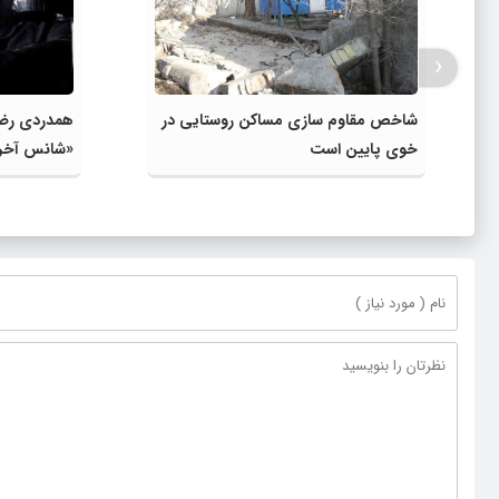
‹
شاخص مقاوم سازی مساکن روستایی در
همدردی رضا
خوی پایین است
«شانس آخر