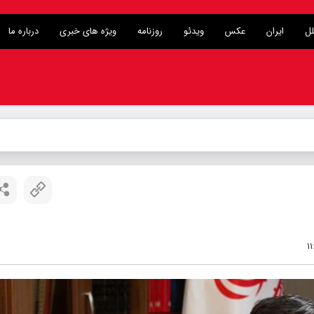
لل
ایران
عکس
ویدئو
روزنامه
ویژه های خبری
درباره ما