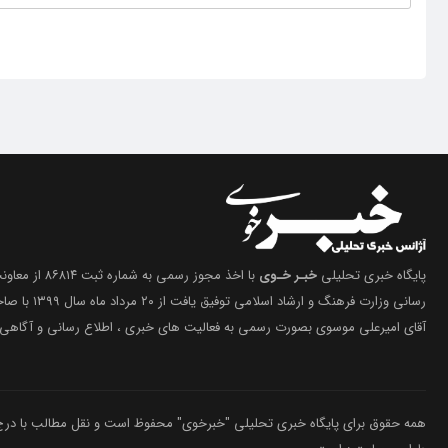
پایگاه خبری تحلیلی
خبـر خـوی
با اخذ مجوز رسمی 
رسانی وزارت فرهنگ 
آقای امیرعلی موسوی بصورت رسمی به فعالیت های خبری ، اطلاع رسانی و آگاهی 
همه حقوق برای پایگاه خبری تحلیلی "خبرخوی" محفوظ است و نقل مطالب با درج م