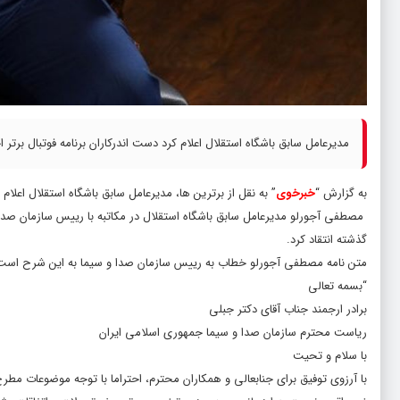
مدیرعامل سابق باشگاه استقلال اعلام کرد دست اندرکاران برنامه فوتبال برتر اج
به گزارش “
خبرخوی
” به نقل از برترین ها، مدیرعامل سابق باشگاه استقلال اعلام ک
مصطفی آجورلو مدیرعامل سابق باشگاه استقلال در مکاتبه با رییس سازمان صدا و
گذشته انتقاد کرد.
متن نامه مصطفى آجورلو خطاب به رییس سازمان صدا و سیما به این شرح است
“بسمه تعالى
برادر ارجمند جناب آقاى دکتر جبلى
ریاست محترم سازمان صدا و سیما جمهوری اسلامی ایران
با سلام و تحیت