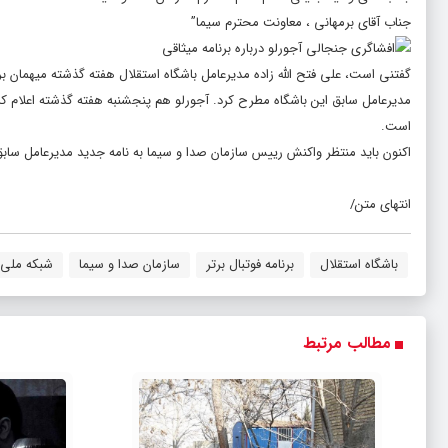
جناب آقای برمهانی ، معاونت محترم سیما”
گفتنى است، على فتح الله زاده مدیرعامل باشگاه استقلال هفته گذشته میهمان بر
مدیرعامل سابق این باشگاه مطرح کرد. آجورلو هم پنجشنبه هفته گذشته اعلام کرد
است.
اکنون باید منتظر واکنش رییس سازمان صدا و سیما به نامه جدید مدیرعامل سابق 
انتهای متن/
باشگاه استقلال
برنامه فوتبال برتر
سازمان صدا و سیما
شبکه ملى
مطالب مرتبط