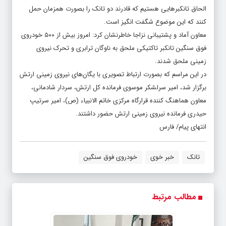
الحاق تانکبرهایی هستیم که قادرند دو تانک را بصورت همزمان حمل
کنند که این موضوع شگفت انگیز است.
معاون آماد و پشتیبانی نزاجا خاطرنشان کرد: امروز بیش از ۵۰۰ خودروی
فوق سنگین تانکبر تاکتیکی ملحق به ناوگان ترابری و تحرک نیروی
زمینی ملحق شدند.
در این مراسم که بصورت ارتباط تصویری با یگان‌های نیروی زمینی ارتش
برگزار شد، امیر سرلشکر موسوی فرمانده کل ارتش، سردار شادمانی،
معاون هماهنگ کننده قرارگاه مرکزی خاتم الانبیاء (ص)، امیر سرتیپ
حیدری فرمانده نیروی زمینی ارتش حضور داشتند.
انتهای پیام/ فارس
تانک
خبر خوی
خودروی فوق سنگین
مطالب مرتبط