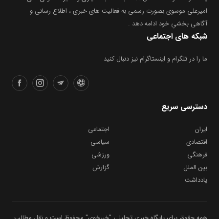
امیرعلی موسوی بصورت رسمی به فعالیت های خبری ، اطلاع رسانی و
آگاهی بخشیِ خود ادامه دهد .
شبکه های اجتماعی
ما را در تلگرام و اینستاگرام نیز دنبال کنید
دسترسی سریع
ایران
اجتماعی
اقتصادی
سیاسی
فرهنگی
ورزشی
بین الملل
گزارش
یادداشت
همه حقوق برای پایگاه خبری تحلیلی "خبرخوی" محفوظ است و نقل مطالب