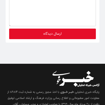
پایگاه خبری تحلیلی
خبـر خـوی
با اخذ مجوز رسمی به شماره ثبت ۸۶۸۱۴ از
معاونت امور مطبوعاتی و اطلاع رسانی وزارت فرهنگ و ارشاد اسلامی توفیق
یافت از ۲۰ مرداد ماه سال ۱۳۹۹ با صاحب امتیازی و مدیر مسئولی آقای