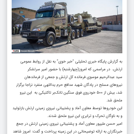
به گزارش پایگاه خبری تحلیلی “
خبر خوی
” به نقل از روابط عمومی
ارتش، در مراسمی که امروز(چهارشنبه) با حضور امیر سرلشکر
سید عبدالرحیم موسوی فرمانده کل ارتش و جمعی از فرماندهان
نیروهای مسلح در پادگان شهید مدافع حرم یداللهی منفرد نزاجا برگزار
شد، بیش از ۵۰۰ خودروی فوق سنگین تانک‌بر تاکتیکی به این نیرو
ملحق شد.
این خودروها توسط معاون آماد و پشتیبانی نیروی زمینی ارتش بازتولید
و به ناوگان تحرک و ترابری این نیرو ملحق شدند.
امیر حسن علیپور معاون آماد و پشتیبانی نیروی زمینی ارتش در جمع
خبرنگاران به ارائه توضیحاتی در این زمینه پرداخت و گفت: امروز شاهد