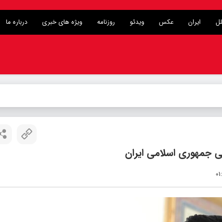
لل
ایران
عکس
ویدئو
روزنامه
ویژه های خبری
درباره ما
ی جمهوری اسلامی ایران