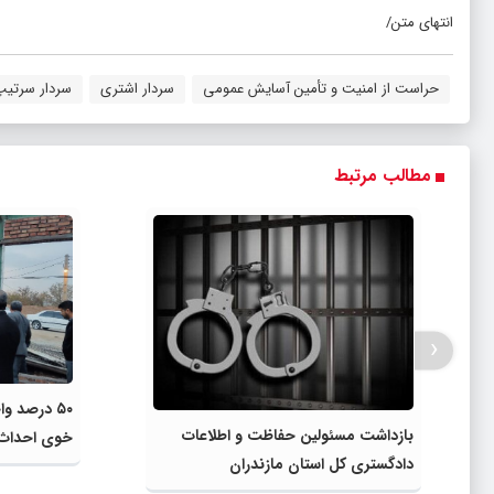
انتهای متن/
حراست از امنیت و تأمین آسایش عمومی
سردار اشتری
سردار سرتیپ
مطالب مرتبط
‹
۵۰ درصد و
بازداشت مسئولین حفاظت و اطلاعات
خوی احداث
دادگستری کل استان مازندران