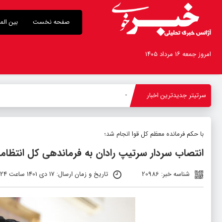
صفحه نخست
بین الم
امروز جمعه ۱۶ مرداد ۱۴۰۵
سرتیتر جدیدترین اخبار
بازدید ا
-
با حکم فرمانده معظم کل قوا انجام شد؛
انتصاب سردار سرتیپ رادان به فرماندهی کل انتظام
شناسه خبر: 20986
تاریخ و زمان ارسال: 17 دی 1401 ساعت 01:24