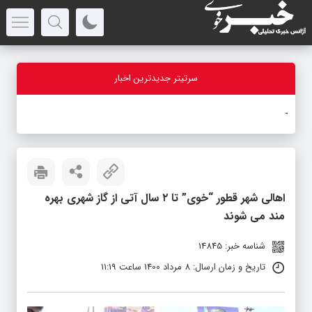
سرتیتر جدیدترین اخبار
بازدی
_
اهالی شهر قطور “خوی” تا ۲ سال آتی از گاز شهری بهره
مند می شوند
شناسه خبر: 14845
تاریخ و زمان ارسال: 8 مرداد 1400 ساعت 11:19