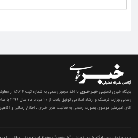
پایگاه خبری تحلیلی
خبـر خـوی
با اخذ مجوز رسمی 
رسانی وزارت فرهنگ 
آقای امیرعلی موسوی بصورت رسمی به فعالیت های خبری ، اطلاع رسانی و آگاهی 
همه حقوق برای پایگاه خبری تحلیلی "خبرخوی" محفوظ است و نقل مطالب با درج م