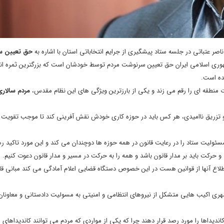
ناصر عتباتی در جلسه ستاد پیشگیری از جرایم انتخاباتی استان با اشاره به
حق تعیین 
هوری اسلامی ایران حق تعیین سرنوشت مردم توسط خودشان است که بزرگترین ثمره ان
ده است.
ت منطقه ای را رقم می زند و یکی از بارزترین ویژگی های این نظام مقدس،
مردم سالار
وم و تزریق ناامیدی، هر کس باید در حوزه کاری خودش نقش آفرینی کند تا موجب تقویت ن
سئولیت ستاد را در رعایت قانون در همه حوزه ها دوچندان می کند و این مورد تاکید ر
و حرکت باید بر مدار قانون باشد و همه را به حرکت در مسیر و مدار قانون دعوت کنیم.
اطلاع آنها از قوانین هست در این خصوص دستگاه قضایی اعلام آمادگی می کند مبانی قا
ی اکیب هایی متشکل از نیروهای انتظامی و امنیتی به مسولیت دادستانی و معاونان
کاندیداها را مورد رصد قرار دهند چرا که یکی از مواردی که مردم می توانند کاندیداهای 