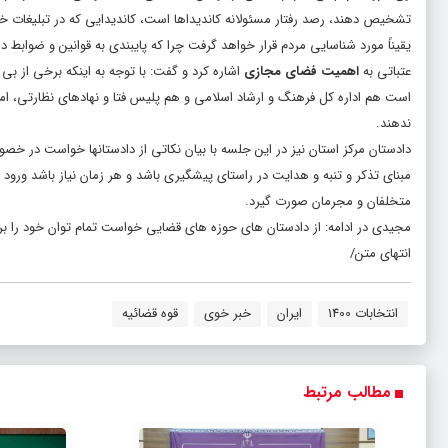
تشخیص دهند، رصد رفتار مسئولانه کاندیداها است، کاندیدایی که در تبلیغات خود 
یقیناً مورد شناسایی مردم قرار خواهد گرفت چرا که پایبندی به قوانین و ضوابط در
عتباتی به
اهمیت فضای مجازی
اشاره کرد و گفت: با توجه به اینکه برخی از بی 
است هم اداره کل فرهنگ و ارشاد اسلامی و هم پلیس فتا و نهادهای نظارتی، ام
ندهند.
دادستان مرکز استان نیز در این جلسه با بیان نکاتی از دادستانها خواست در خص
مبنای تذکر و تنبه و هدایت در راستای پیشگیری باشد و هر زمان نیاز باشد ورود ق
متخلفان و مجرمان صورت گیرد.
مجیدی در ادامه: از دادستان های حوزه های قضایی خواست تمام توان خود را برای 
انتهای متن/
انتخابات 1400
ایران
خبر خوی
قوه قضائیه
مطالب مرتبط