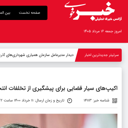
صفحه نخست
بین الم
امروز جمعه ۱۶ مرداد ۱۴۰۵
سرتیتر جدیدترین اخبار
اکیپ‌های سیار قضایی برای پیشگیری از تخلفات ان
شناسه خبر: 14113
تاریخ و زمان ارسال: 11 خرداد 1400 ساعت 08:22