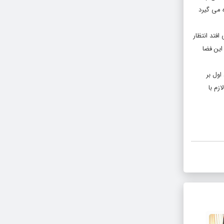
ه می گیرد
افتد انتظار
این فضا
اول بر
زم با