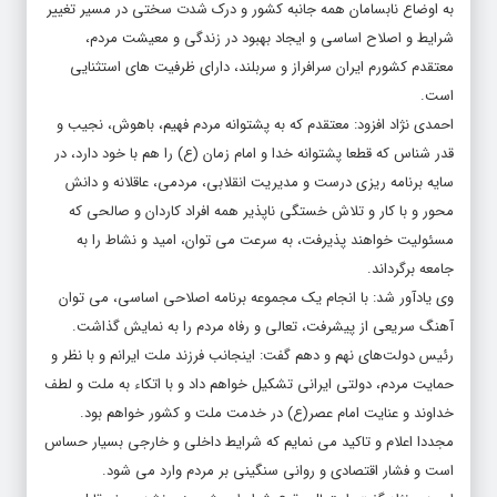
به اوضاع نابسامان همه جانبه کشور و درک شدت سختی در مسیر تغییر
شرایط و اصلاح اساسی و ایجاد بهبود در زندگی و معیشت مردم،
معتقدم کشورم ایران سرافراز و سربلند، دارای ظرفیت های استثنایی
است.
احمدی نژاد افزود: معتقدم که به پشتوانه مردم فهیم، باهوش، نجیب و
قدر شناس که قطعا پشتوانه خدا و امام زمان (ع) را هم با خود دارد، در
سایه برنامه ریزی درست و مدیریت انقلابی، مردمی، عاقلانه و دانش
محور و با کار و تلاش خستگی ناپذیر همه افراد کاردان و صالحی که
مسئولیت خواهند پذیرفت، به سرعت می توان، امید و نشاط را به
جامعه برگرداند.
وی یادآور شد: با انجام یک مجموعه برنامه اصلاحی اساسی، می توان
آهنگ سریعی از پیشرفت، تعالی و رفاه مردم را به نمایش گذاشت.
رئیس دولت‌های نهم و دهم گفت: اینجانب فرزند ملت ایرانم و با نظر و
حمایت مردم، دولتی ایرانی تشکیل خواهم داد و با اتکاء به ملت و لطف
خداوند و عنایت امام عصر(ع) در خدمت ملت و کشور خواهم بود.
مجددا اعلام و تاکید می نمایم که شرایط داخلی و خارجی بسیار حساس
است و فشار اقتصادی و روانی سنگینی بر مردم وارد می شود.