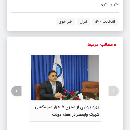
انتهای متن/
انتخابات 1400
ایران
خبر خوی
مطالب مرتبط
›
‹
بهره برداری از مخزن ۵ هزار متر مکعبی
شهرک ولیعصر در هفته دولت