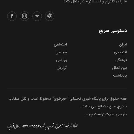
دسترسی سریع
ایران
اجتماعی
اقتصادی
سیاسی
فرهنگی
ورزشی
بین الملل
گزارش
یادداشت
همه حقوق برای پایگاه خبری تحلیلی "خبرخوی" محفوظ است و نقل مطالب
با درج منبع بلامانع می باشد .
طراحی سایت :راست چین