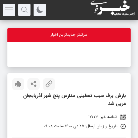
سرتیتر جدیدترین اخبار
-
بارش برف سبب تعطیلی مدارس پنج شهر آذربایجان
غربی شد
شناسه خبر: 17003
تاریخ و زمان ارسال: 25 دی 1400 ساعت 09:08