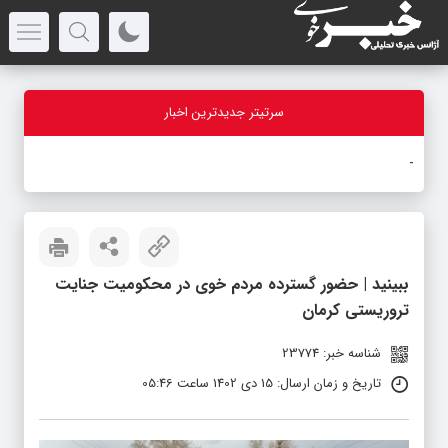
سرتیتر جدیدترین اخبار
باز
_
ببینید | حضور گسترده مردم خوی در محکومیت جنایت
تروریستی کرمان
شناسه خبر: 23774
تاریخ و زمان ارسال: 15 دی 1402 ساعت 05:46