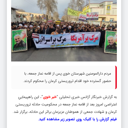
مردم دارالمومنین شهرستان خوی پس از اقامه نماز جمعه، با
حضور گسترده خود اقدام تروریستی کرمان را محکوم کردند.
به گزارش خبرنگار آژانس خبری تحلیلی “
خبر خوی
“، این راهپیماییِ
اعتراضی امروز بعد از اقامه نماز جمعه در محکومیت حادثه تروریستی
کرمان و شهادت جمعی از هموطنان عزیزمان براثر این حادثه، برگزار شد.
فیلم گزارش را با کلیک روی تصویر زیر مشاهده کنید.