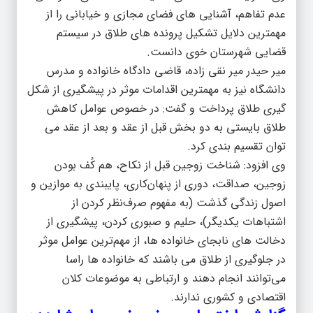
عدم تفاهم، آشنایی های فضای مجازی و خیابانی را از
مهمترین دلایل تشکیل پرونده های طلاق در سیستم
قضایی شهرستان خوی دانست.
میر حیدر میر نقی زاده، قاضی دادگاه خانواده و مدرس
دانشگاه نیز به مهمترین اقدامات موثر در پیشگیری از شکل
گیری طلاق پرداخت و گفت: در خصوص عوامل کاهش
طلاق بایستی به دو بخش قبل از عقد و بعد از عقد می
توان تقسیم بندی کرد.
وی افزود: شناخت زوجین قبل از نکاح، هم کُف بودن
زوجین، صداقت، دوری از پنهان‌کاری، پایبندی به موازین و
اصول زندگی گذشت (به مفهوم صرف‌نظر کردن از
اشتباهات یکدیگر)، حلیم و صبوری کردن، پیشگیری از
دخالت‌ های نابجای خانواده ها، از مهم‌ترین عوامل موثر
در جلوگیری از طلاق می باشند که خانواده ها راسا
می‌توانند انجام دهند و ارتباطی به موضوعات کلان
اقتصادی و کشوری ندارند.