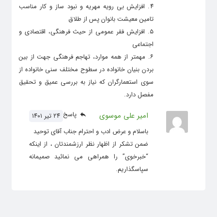
۴. افزایش بی رویه مهریه و نبود ساز و کار مناسب
تامین معیشت بانوان پس از طلاق
۵. افزایش فقر عمومی از حیث فرهنگی، اقتصادی و
اجتماعی
۶. مهمتر از همه موارد، تهاجم فرهنگی جهت از بین
بردن بنیان خانواده در سطوح مختلف سنی خانواده از
سوی استعمارگران که نیاز به بررسی عمیق و تحقیق
مفصل دارد.
پاسخ
امیر علی موسوی
۲۴ تیر ۱۴۰۱
باسلام و عرض ادب و احترام جناب آقای توحید
ضمن تشکر از اظهار نظر ارزشمندتان ، از اینکه
“خبرخوی” را همراهی می نمائید صمیمانه
سپاسگذاریم.