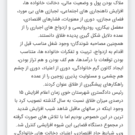
ملاک بودن پول و وضعیت مالی، دخالت خانواده ها،
افزایش ناهنجاری های اجتماعی، لجبازی های بی مورد،
فضای مجازی، دوری از معنویات، فشارهای اقتصادی،
معضل بیکاری، رودروایسی و ازدواج های اجباری را از
عمده دلایل شکل گیری پدیده طلاق دانستند.
همچنین مصاحبه شوندگان؛ وجود شغل مناسب قبل از
اقدام به ازدواج، تربیت و تفکرات خانواده ها، متناسب
بودن توقعات با درآمدها، هم کف بودن و هم تراز بودن،
ایجاد کانون گرم خانوادگی، دوری از اعتیاد، دوری از چشم
هم چشمی و مسئولیت پذیری زوجین را از عمده
راهکارهای پیشگیری از طلاق عنوان کردند.
رئیس دادگستری شهرستان خوی زمان اعلام افزایش ۱۵
درصدی میزان طلاق نسبت به سال گذشته تصویب کرد با
وجود اینکه در سالهای ماقبل شاهد شیب افزایش شدید
ترین در این خصوص بودیم اما با تلاش های صورت گرفته
در مجموع دستگاه قضایی این شیوه افزایشی کنترل شد.
وی، شرایط حاد اقتصادی، اعتیاد، دخالت های خانوادگی،