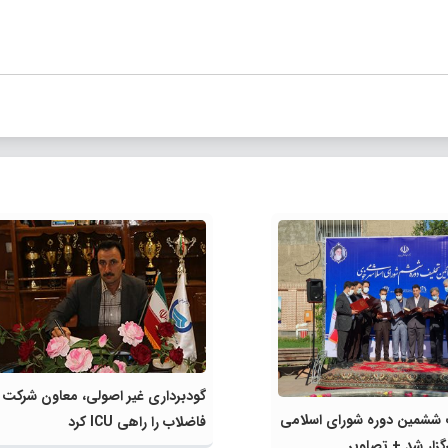
گودبرداری غیر اصولی، معاون شرکت 
 ششمین دوره شورای اسلامی
فاضلاب را راهی ICU کرد
زار شد + تصاویر