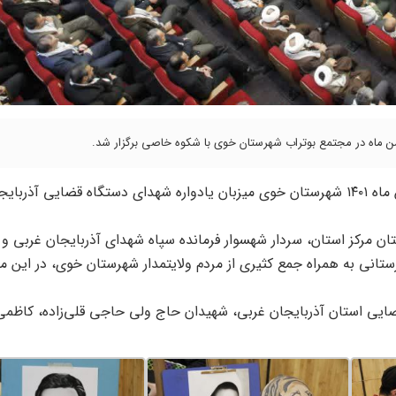
“، امروز صبح سوم بهمن ماه ۱۴۰۱ شهرستان خوی میزبان یادواره شهدای دستگاه قضایی آذر
ن مرکز استان، سردار شهسوار فرمانده سپاه شهدای آذربایجان غربی و 
تانی به همراه جمع کثیری از مردم ولایتمدار شهرستان خوی، در این م
ضایی استان آذربایجان غربی، شهیدان حاج ولی حاجی قلی‌زاده، کاظمی