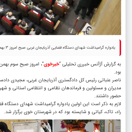
یادواره گرامیداشت شهدای دستگاه قضایی آذربایجان غربی صبح امروز 3 بهمن ماه در مجتمع بوتراب شهرستان خوی با شکوه خاصی برگزار شد.
به گزارش آژآنس خبرری تحلیلی “
خبرخوی
بود.
ناصر عتباتی رئیس کل دادگستری آذربایجان غربی، مجیدی دادستا
مدیران و مسئولین و فرماندهان نظامی و انتظامی استانی و شهرس
حضور داشتند.
لازم به ذکر است این اولین یادواره گرامیداشت شهدای دستگاه ق
راد، تاک، کیاتی و شایسته بود که در شهرستان خوی برگزار شد.