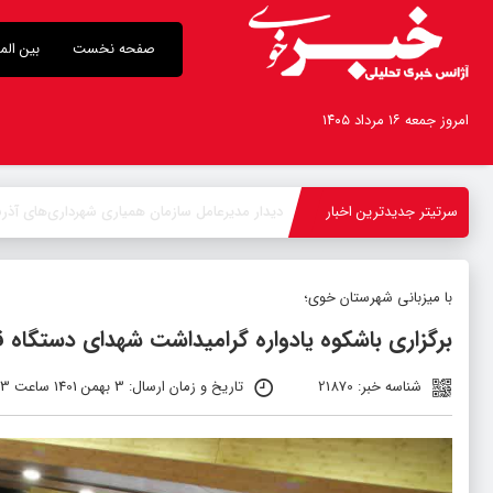
صفحه نخست
بین الم
امروز جمعه ۱۶ مرداد ۱۴۰۵
سرتیتر جدیدترین اخبار
بازدید استاندار
_
با میزبانی شهرستان خوی؛
برگزاری باشکوه یادواره گرامیداشت شهدای دستگاه 
شناسه خبر: 21870
تاریخ و زمان ارسال: 3 بهمن 1401 ساعت 10:03