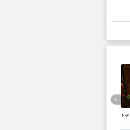
›
آب و
پروانه ساخت ۴۰۰ واحد مسکونی زلزله
مقابله
زده در خوی صادر شد
در خوی