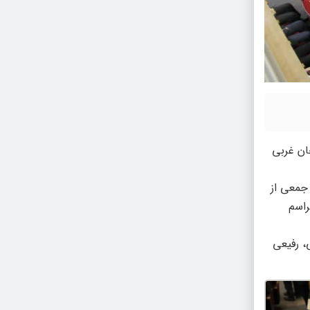
بایجان غربی
جمعی از
راسم
، رفیعی