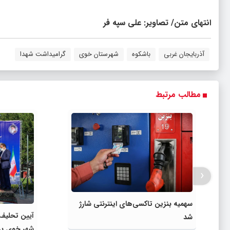
انتهای متن/ تصاویر: علی سپه فر
آذربایجان غربی
باشکوه
شهرستان خوی
گرامیداشت شهدا
مطالب مرتبط
‹
سهمیه بنزین تاکسی‌های اینترنتی شارژ
آیین تحلیف
شد
شهر خوی برگ