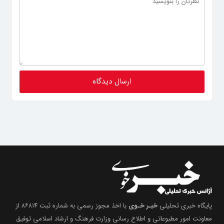
پایگاه خبری تحلیلی
خبـر خـوی
با اخذ مجوز رسمی به شماره ثبت ۸۶۸۱۴ از
معاونت امور مطبوعاتی و اطلاع رسانی وزارت فرهنگ و ارشاد اسلامی توفیق