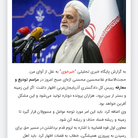
به گزارش پایگاه خبری تحلیلی “
خبرخوی
” به نقل از آوای مرز،
حجت‌الاسلام غلامحسین محسنی اژه‌ای صبح امروز در
مراسم تودیع و
معارفه
رییس کل دادگستری آذربایجان‌غربی اظهار داشت: اگر این زمینه
و بستر از بین نرود، هزاران پرونده دوباره تولید می‌شود و این مشکل
آفرین خواهد بود.
وی اضافه کرد: باید این امر مورد توجه عوامل و مسوولان قرار گیرد تا
زمینه و ریشه فساد حذف و ریشه کن شود.
معاون اول قوه قضاییه با اشاره به لزوم قدم برداشتن در مسیر حق برای
رسیدن به پیروزی همیشگی، خطاب به قضات اظهار کرد: باید اهل