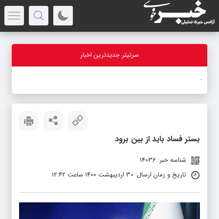
سرتیتر جدیدترین اخبار
-
بستر فساد باید از بین برود
شناسه خبر: 14036
تاریخ و زمان ارسال: 30 اردیبهشت 1400 ساعت 12:42