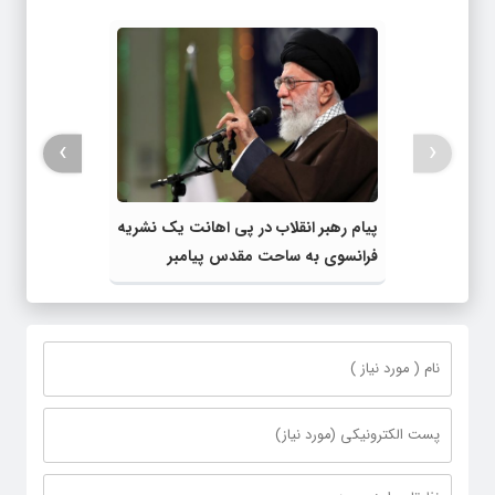
›
‹
پیام رهبر انقلاب در پی اهانت یک نشریه
فرانسوی به ساحت مقدس پیامبر
اعظم(ص)