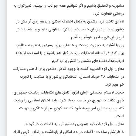
مشورت و تحقیق باشیم و اگر نتوانیم همه جوانب را ببینیم، نمی‌توان به
درستی قضاوت کرد.
اژه ای تاکید کرد: دشمن به دنبال اختلاف افکنی و برهم زدن آرامش در
کشور است و در زمان خاص هم عملکرد متفاوتی دارد و ما هم باید در
این زمان‌های خاص هوشیار باشیم.
وی با اشاره به ضرورت وحدت و همدلی برای رسیدن به نتیجه مطلوب
بیان کرد: در آستانه انتخابات باید در کنار هم باشیم و با استفاده از همه
ظرفیت‌ها، نقشه‌های دشمن را نقش برآب کنیم.
معاون اول قوه قضاییه گفت: با وجود تلاش دشمن برای کاهش مشارکت
در انتخابات ۲۸ خرداد امسال، انتخاباتی پرشور و با صلابت را تجربه
خواهیم کرد.
حجت‌الاسلام محسنی اژه‌ای افزود: نامزدهای انتخابات ریاست جمهوری
کاری نکنند که تهییج در جامعه ایجاد شود، باید اخلاق اسلامی را رعایت
کنند و باید به این امر توجه شود که نقد کردن غیر از هتاکی و تهمت
است.
معاون اول قوه قضائیه همچنین دستوراتی به قضات صادر کرد و
خاطرنشان ساخت : قضات در حد امکان از بازداشت و زندانی کردن افراد