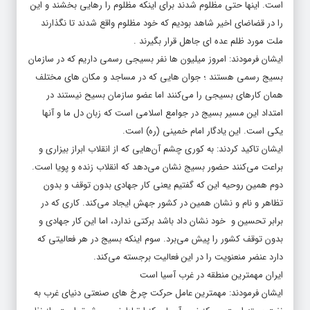
است. اینها حتی مظلوم شدند برای اینکه مظلوم را رهایی بخشند و این
را در قضاضای اخیر شاهد بودیم که خود مظلوم واقع شدند تا نگذارند
ملت مورد ظلم عده ای جاهل قرار بگیرند .
ایشان فرمودند: امروز میلیون ها نفر بسیجی رسمی داریم که در سازمان
بسیج رسمی هستند ؛ جوان هایی که در مساجد و مکان های مختلف
همان کارهای بسیجی را می‌کنند اما عضو سازمان بسیح نیستند در
امتداد این مسیر بسیج در جوامع اسلامی است که زبان دل ما و آنها
یکی است. این یادگار امام خمینی (ره) است.
ایشان تاکید کردند: به کوری چشم آن‌هایی که از انقلاب ابراز بیزاری و
براعت می‌کنند حضور بسیج نشان می‌دهد که انقلاب زنده و پویا است.
دوم همین روحیه این که گفتیم یعنی کار جهادی بدون توقف و بدون
تظاهر و نام و نشان همین در کشور جهش ایجاد می‌کند. کاری که در
برابر تحسین و خود نشان داد باشد برکتی ندارد، اما این کار جهادی و
بدون توقف کشور را پیش می‌برد. سوم اینکه بسیج در هر فعالیتی که
دارد عنضر منعنویت را در این فعالیت برجسته می‌کند.
ایران مهمترین منطقه در غرب آسیا است
ایشان فرمودند: مهمترین عامل حرکت چرخ های صنعتی دنیای غرب به