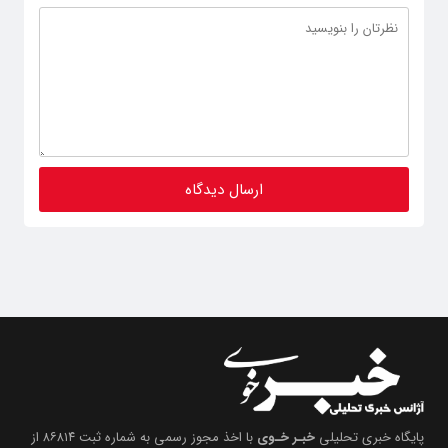
پایگاه خبری تحلیلی
خبـر خـوی
با اخذ مجوز رسمی به شماره ثبت ۸۶۸۱۴ از