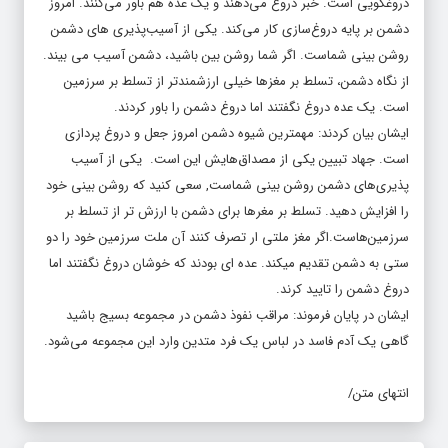
دروغگویی است. خبر دروغ می‌دهند و یک عده هم باور می‌کنند. امروز
دشمن بر پایه دروغ‌سازی کار می‌کند. یکی از آسیب‌پذیری های دشمن
روشن بینی شماست. اگر شما روشن بین باشید، دشمن آسیب می بیند.
از نگاه دشمن، تسلط بر مغزها خیلی ارزشمندتر از تسلط بر سرزمین
است. یک عده دروغ نگفتند اما دروغ دشمن را باور کردند.
ایشان بیان کردند: مهمترین شیوه دشمن امروز جعل و دروغ پردازی
است. جهاد تبیین یکی از مصداق‌هایش این است. یکی از آسیب
پذیری‌های دشمن روشن بینی شماست, سعی کنید که روشن بینی خود
را افزایش دهید. تسلط بر مغرها برای دشمن با ارزش تر از تسلط بر
سرزمین‌هاست.اگر مغز ملتی ار تصرف کنند آن ملت سرزمین خود را دو
ستی به دشمن تقدیم میکند. عده ای بودند که خوشان دروغ نگفتند اما
دروغ دشمن را تایید کرند.
ایشان در پایان فرموند: مراقب نفوذ دشمن در مجموعه بسیج باشید
گاهی یک آدم فاسد در لباس یک فرد متدین وارد این مجموعه می‌شود.
انتهای متن/