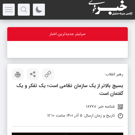
سرتیتر جدیدترین اخبار
-
رهبر انقلاب:
بسیج بالاتر از یک سازمان نظامی است‏؛ یک تفکر و یک
گفتمان است
شناسه خبر: 18778
تاریخ و زمان ارسال: 5 آذر 1401 ساعت 12:10