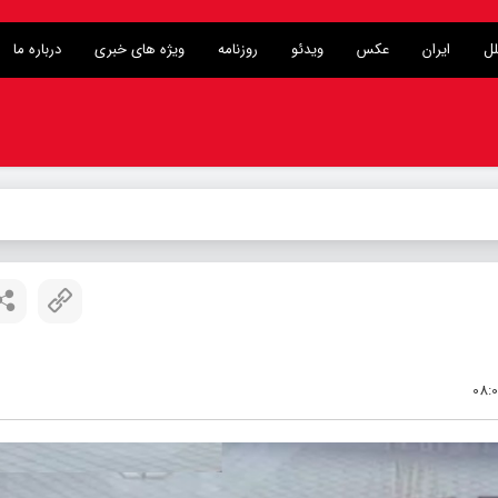
لل
ایران
عکس
ویدئو
روزنامه
ویژه های خبری
درباره ما