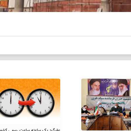
عقبگرد یک ساعته ساعت رسمی کشور 