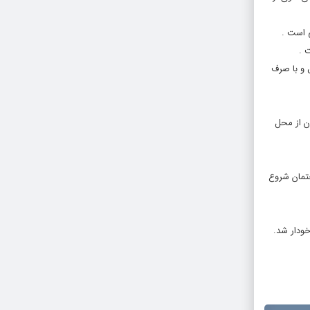
 است .
ستان و وعدهای مسئولان دانشگاه ارومیه باید به دانشگاه مستقل دولتی خوی تبدیل میشد که بعد از گذشت ۲۵ سال و با صرف
ن از محل
رهای عمومی ساختمان شروع
خودار شد.