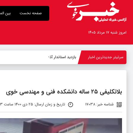
صفحه نخست
بین الم
امروز شنبه ۱۷ مرداد ۱۴۰۵
سرتیتر جدیدترین اخبار
بازدید استاندار آذربایجان‌غربی از روند اجرای
-
بلاتکلیفی ۲۵ ساله دانشکده فنی و مهندسی خوی
شناسه خبر: 17038
تاریخ و زمان ارسال: 25 دی 1400 ساعت 08:03