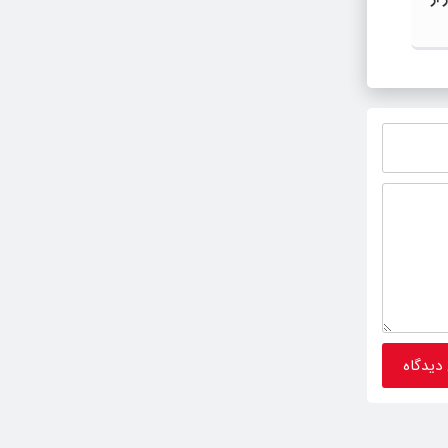
ایران نایب قهرمان جهان شد
رئیس ج