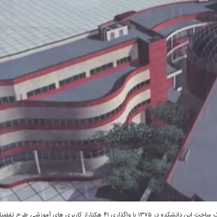
” به نقل از خبرگزاری صدا و سیما، کلنگ ساخت این دانشکده در ۱۳۷۵ با واگذاری ۴۱ هکتاراز کاربری های 