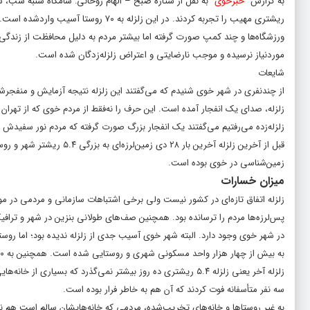
به گزارش “
خبرخوی
ریشتری مهیب را تجربه کردند. در این زلز
ورزشگاه‌ها و چند کمپ صورت گرفته اما بیشتر مردم به دلیل محافظت از زندگی و خ
موردنیاز نرسیده و موجب نارضایتی و اعتراض زلزله‌زدگان شده است.
شایعات
از چندنفری در شهر خوی شنیدم که می‌گفتند این زلزله نتیجه آزمایش و منفجرش
زلزله، صدای یک انفجار آمده است. این حرف را نه‌فقط از مردم خوی که از تهرا
زلزله‌زده می‌رفتیم می‌گفتند یک انفجار بزرگ صورت گرفته که مردم نور سفیدش ر
قبل از آخرین زلزله آخرین ب
زمین‌شناسی در خوی بوده است.
میزان خسارات
زلزله اتفاق تازه‌ای در کشور نیست ولی برخی اشتباهات سازمانی و مردمی در موا
پس‌لرزه‌ها مردم را ترسانده بود. همچنین صف‌های طولانی بنزین در شهر و ترا
سه نفر متأسفانه فوت کردند که آن هم به خاطر فرار بوده است.