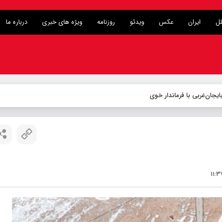
لل
ایران
عکس
ویدئو
روزنامه
ویژه های خبری
درباره ما