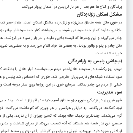
پرندگان و کلاغ‌ها هم بعد از هر بار لرزیدن در آسمان پرواز می‌کنند.
مشکل اسکان زلزله‌زدگان
علاقه‌ای ندارند که از خانه خود دور شوند و می‌خواهند کنار خانه خودشان چادر بزن
چادر می‌گیرند و این چادرها که قیمت بالایی دارند را در بازار سیاه می‌فروشند.
مثل چادر و پتو و والور بودند. به بعضی‌ها افراد اقلام می‌رسد و به بعضی‌ها ن
خورده شده است.
آب‌پاشی پلیس به زلزله‌زدگان
غروب روز یکشنبه در محوطه هلال‌احمر مردم می‌خواستند انبار هلال را بشکنند که
سوءاستفاده‌ شبکه‌های فارسی‌زبان خارجی شد. طوری که احساس شد پلیس و هلال
خیلی از مردم بی چادر بمانند. سرمای خوی در این روزها روی صفر درجه است و گ
سوء مدیریت
شهر فیرورق در نزدیکی خوی جزو مناطق آسیب‌دیده در اثر زلزله است. چند جایی از
نبود کمک‌ها می‌گفتند. به عبارتی هرکسی از هر چیزی که کم داشت می‌گفت. توزی
گرم می‌شدند. چندنفری نزدیک خانه بودند که کسی چیزی از آن ندزدد. یکی از
طبیعی این قدر شبیه هم هستند که آدم تعجب می‌کند از میزان شباهت و مدیریت
ایراداتی وجود دارد. نیروهای اجرایی و پایین‌تر کارشان را در بهترین سطح انجام 