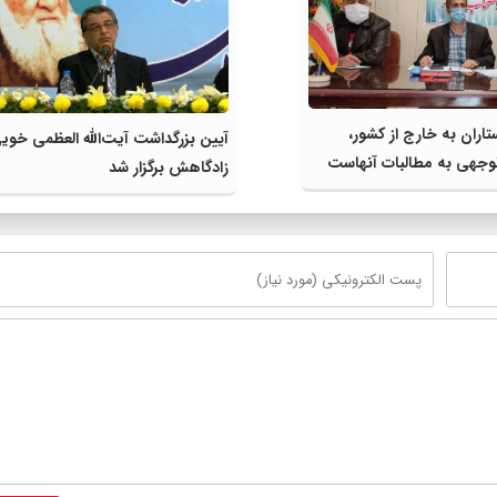
اران به خارج از کشور،
آیین بزرگداشت آیت‌الله العظمی خوی
جهی به مطالبات آنهاست
زادگاهش برگزار شد