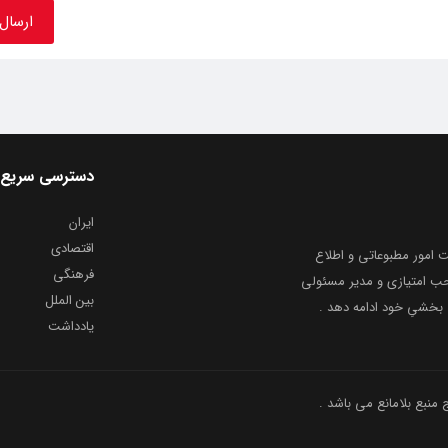
دسترسی سریع
ایران
اقتصادی
به شماره ثبت ۸۶۸۱۴ از معاونت امور مطبوعاتی و اطلاع
فرهنگی
و ارشاد اسلامی توفیق یافت از ۲۰ مرداد ماه سال ۱۳۹۹ با صاحب امتیازی و مدیر مسئولی
بین الملل
بخشیِ خود ادامه دهد .
یادداشت
نبع بلامانع می باشد .