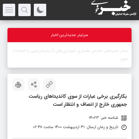
سرتیتر جدیدترین اخبار
-
بکارگیری برخی عبارات از سوی کاندیداهای ریاست
جمهوری خارج از انصاف و انتظار است
شناسه خبر: 14023
تاریخ و زمان ارسال: 31 اردیبهشت 1400 ساعت 02:47