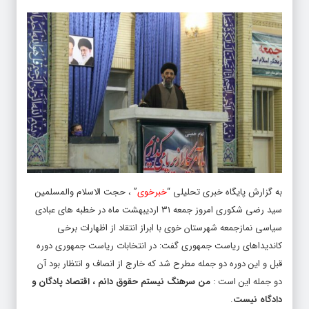
به گزارش پایگاه خبری تحلیلی “
خبرخوی
” ، حجت الاسلام والمسلمین
سید رضی شکوری امروز جمعه ۳۱ اردیبهشت ماه در خطبه های عبادی
سیاسی نمازجمعه شهرستان خوی با ابراز انتقاد از اظهارات برخی
کاندیداهای ریاست جمهوری گفت: در انتخابات ریاست جمهوری دوره
قبل و این دوره دو جمله مطرح شد که خارج از انصاف و انتظار بود آن
دو جمله این است :
من سرهنگ نیستم حقوق دانم ، اقتصاد پادگان و
دادگاه نیست
.
متن کامل خطبه های نمازجمعه شهرستان خوی به امامت حجت