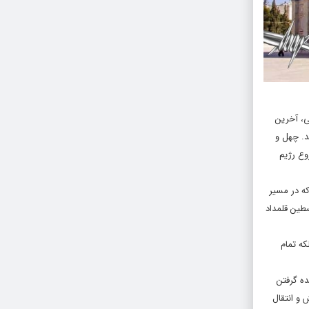
ی، آخرین
د. چهل و
وع رژیم
ه در مسیر
طین قلمداد
که تمام
ده گرفتن
 و انتقال