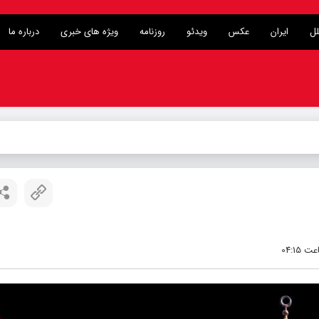
لل
ایران
عکس
ویدئو
روزنامه
ویژه های خبری
درباره ما