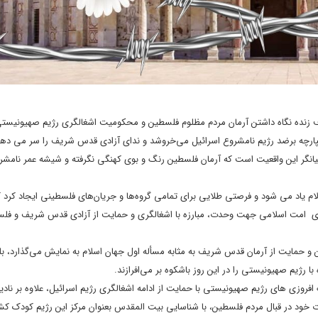
 هدف زنده نگاه داشتن آرمان مردم مظلوم فلسطین و محکومیت اشغالگری رژیم صهیونیست
کپارچه برضد رژیم نامشروع اسرائیل می‌خروشد و ندای آزادی قدس شریف را سر می ده
یانگر این واقعیت است که آرمان فلسطین رنگ و بوی کهنگی نگرفته و شیشه عمر نامشر
م یاد می شود و فرصتی طلایی برای تمامی گروه‌ها و جریان‌های فلسطینی ایجاد کرد ک
ای امت اسلامی جهت وحدت، مبارزه با اشغالگری و حمایت از آزادی قدس شریف و فلس
و حمایت از آرمان قدس شریف به مثابه مسأله اول جهان اسلام به نمایش می‌گذارد، بل
ا رژیم صهیونیستی را در این روز باشکوه بر می‌افرازند.
افروزی های رژیم صهیونیستی با حمایت از ادامه اشغالگری رژیم اسرائیل، علاوه بر نادی
ت خود در قبال مردم فلسطین، با شناسایی بیت المقدس بعنوان مرکز این رژیم کودک کش