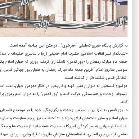
به گزارش پایگاه خبری تحلیلی “
خبرخوی
” ،
در متن این بیانیه آمده است:
«بنیانگذار کبیر انقلاب اسلامی حضرت امام خمینی (ره) با تدبیری حکیمانه با
جمعه ماه مبارک رمضان را «روز قدس» نامگذاری کردند؛ روزی که جهان اسلام ی
سومین سالروز اعلام آخرین جمعه ماه مبارک رمضان به عنوان روز جهانی قدس، ب
اشغالگر قدس شکننده‌تر از گذشته است.
موضوع فلسطین به عنوان زخمی کهنه و تاریخی در افکار عمومی جهان، امت اسلا
انسجام، وحدت و همبستگی حرکت کنند و “روز قدس” را به عنوان اسم رمزی بر
کنند.
در روز قدس نه تنها ایران اسلامی وحدت و یکپارچگی خود را در موضوع فلسطین 
جهان اسلام و سایر ملت‌های آزادی‌خواه و عدالت‌طلب نیز پرچم مقاومت و مبارزه ب
اما استکبار جهانی به سر کردگی آمریکا با حمایت همه جانبه از جنایت ها و جنگ 
تمامی قوانین بین المللی، قطعنامه‌های سازمان ملل و به فراموشی سپردن تعهدا