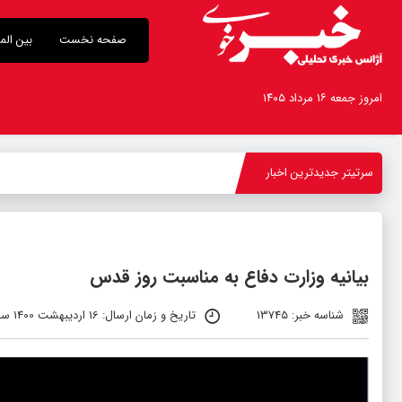
صفحه نخست
بین الم
امروز جمعه ۱۶ مرداد ۱۴۰۵
سرتیتر جدیدترین اخبار
-
بیانیه وزارت دفاع به مناسبت روز قدس
شناسه خبر: 13745
تاریخ و زمان ارسال: 16 اردیبهشت 1400 ساعت 04:15